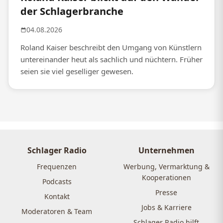
der Schlagerbranche
04.08.2026
Roland Kaiser beschreibt den Umgang von Künstlern
untereinander heut als sachlich und nüchtern. Früher
seien sie viel geselliger gewesen.
Schlager Radio
Unternehmen
Frequenzen
Werbung, Vermarktung &
Kooperationen
Podcasts
Presse
Kontakt
Jobs & Karriere
Moderatoren & Team
Schlager Radio hilft