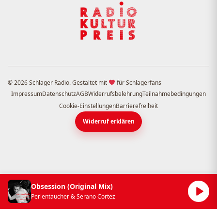
© 2026 Schlager Radio. Gestaltet mit
für Schlagerfans
Impressum
Datenschutz
AGB
Widerrufsbelehrung
Teilnahmebedingungen
Cookie-Einstellungen
Barrierefreiheit
Widerruf erklären
Obsession (Original Mix)
Perlentaucher & Serano Cortez