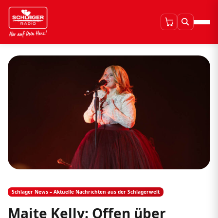
Schlager News – Aktuelle Nachrichten aus der Schlagerwelt
Maite Kelly: Offen über