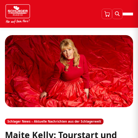
Schlager News – Aktuelle Nachrichten aus der Schlagerwelt
Maite Kelly: Tourstart und