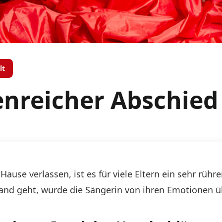
lt
enreicher Abschied
use verlassen, ist es für viele Eltern ein sehr rühr
sland geht, wurde die Sängerin von ihren Emotionen 