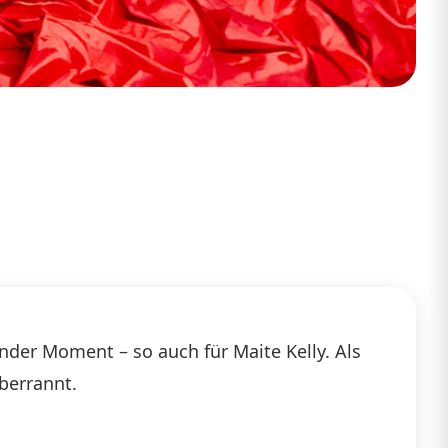
ender Moment – so auch für Maite Kelly. Als
überrannt.