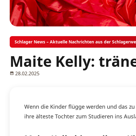
Schlager News – Aktuelle Nachrichten aus der Schlagerwe
Maite Kelly: trän
28.02.2025
Wenn die Kinder flügge werden und das zu Ha
ihre älteste Tochter zum Studieren ins Au