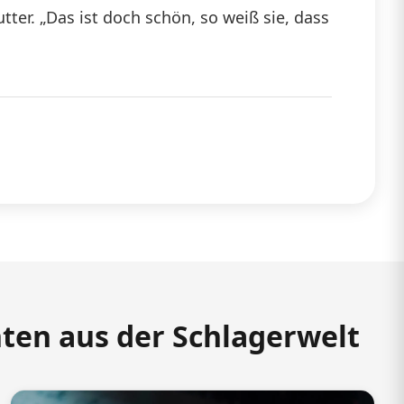
er. „Das ist doch schön, so weiß sie, dass
hten aus der Schlagerwelt