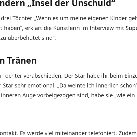
indern „Insel der Unschuld“
t drei Töchter. „Wenn es um meine eigenen Kinder geht
 haben“, erklärt die Künstlerin im Interview mit Super
„zu überbehütet sind“.
en Tränen
en Tochter verabschieden. Der Star habe ihr beim Einz
tar sehr emotional. „Da weinte ich innerlich schon“, 
inneren Auge vorbeigezogen sind, habe sie „wie ein
ntakt. Es werde viel miteinander telefoniert. Zudem