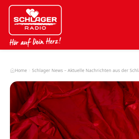
Home
Schlager News – Aktuelle Nachrichten aus der Sch