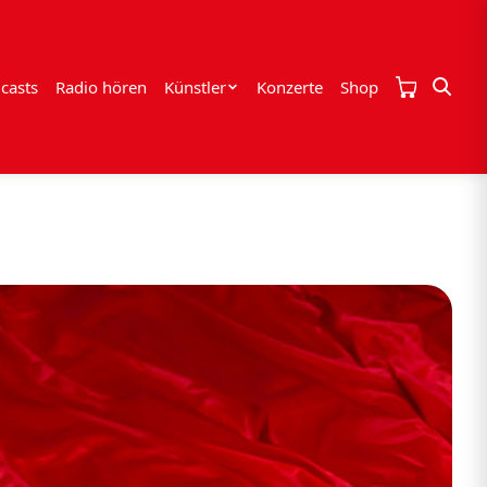
casts
Radio hören
Künstler
Konzerte
Shop