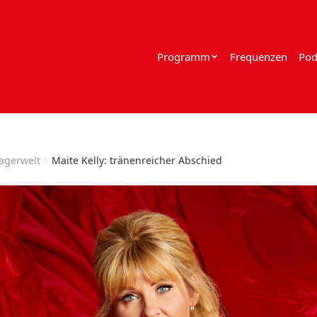
Programm
Frequenzen
Pod
lagerwelt
Maite Kelly: tränenreicher Abschied