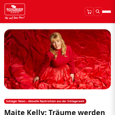
Schlager News – Aktuelle Nachrichten aus der Schlagerwelt
Maite Kelly: Träume werden