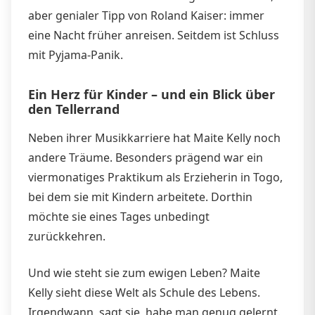
aber genialer Tipp von Roland Kaiser: immer
eine Nacht früher anreisen. Seitdem ist Schluss
mit Pyjama-Panik.
Ein Herz für Kinder – und ein Blick über
den Tellerrand
Neben ihrer Musikkarriere hat Maite Kelly noch
andere Träume. Besonders prägend war ein
viermonatiges Praktikum als Erzieherin in Togo,
bei dem sie mit Kindern arbeitete. Dorthin
möchte sie eines Tages unbedingt
zurückkehren.
Und wie steht sie zum ewigen Leben? Maite
Kelly sieht diese Welt als Schule des Lebens.
Irgendwann, sagt sie, habe man genug gelernt.