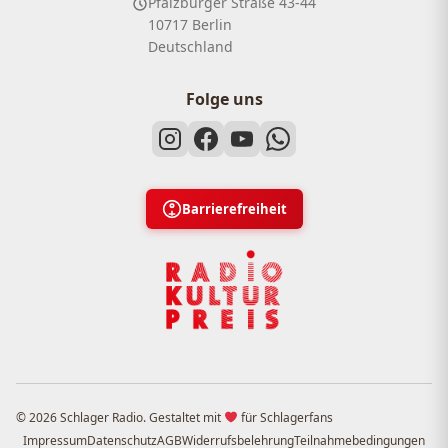
Pfalzburger Straße 43-44
10717 Berlin
Deutschland
Folge uns
Barrierefreiheit
© 2026 Schlager Radio. Gestaltet mit
für Schlagerfans
Impressum
Datenschutz
AGB
Widerrufsbelehrung
Teilnahmebedingungen