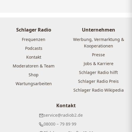
Schlager Radio
Unternehmen
Frequenzen
Werbung, Vermarktung &
Kooperationen
Podcasts
Presse
Kontakt
Jobs & Karriere
Moderatoren & Team
Schlager Radio hilft
Shop
Schlager Radio Preis
Wartungsarbeiten
Schlager Radio Wikipedia
Kontakt
service@radiob2.de
08000 – 79 89 99