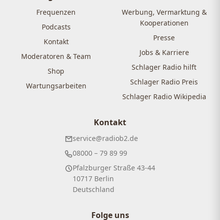
Frequenzen
Werbung, Vermarktung &
Kooperationen
Podcasts
Presse
Kontakt
Jobs & Karriere
Moderatoren & Team
Schlager Radio hilft
Shop
Schlager Radio Preis
Wartungsarbeiten
Schlager Radio Wikipedia
Kontakt
service@radiob2.de
08000 – 79 89 99
Pfalzburger Straße 43-44
10717 Berlin
Deutschland
Folge uns