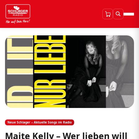
Neue Schlager – Aktuelle Songs im Radio
Maite Kelly – Wer lieben will