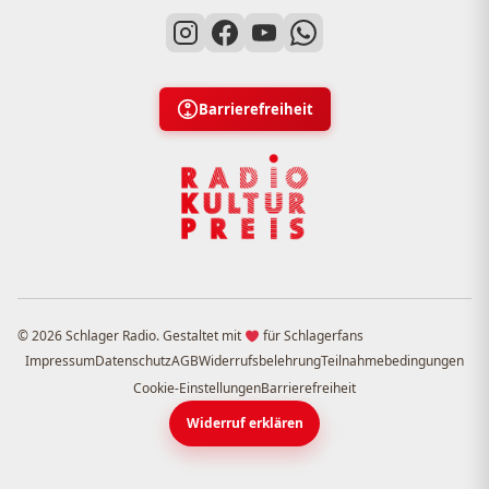
Barrierefreiheit
© 2026 Schlager Radio. Gestaltet mit
für Schlagerfans
Impressum
Datenschutz
AGB
Widerrufsbelehrung
Teilnahmebedingungen
Cookie-Einstellungen
Barrierefreiheit
Widerruf erklären