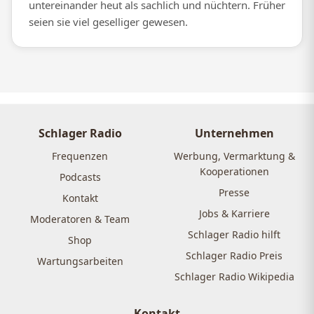
untereinander heut als sachlich und nüchtern. Früher
seien sie viel geselliger gewesen.
Schlager Radio
Unternehmen
Frequenzen
Werbung, Vermarktung &
Kooperationen
Podcasts
Presse
Kontakt
Jobs & Karriere
Moderatoren & Team
Schlager Radio hilft
Shop
Schlager Radio Preis
Wartungsarbeiten
Schlager Radio Wikipedia
Kontakt