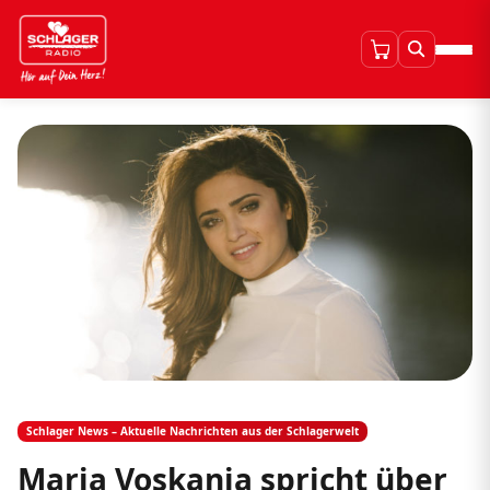
Schlager News – Aktuelle Nachrichten aus der Schlagerwelt
Maria Voskania spricht über