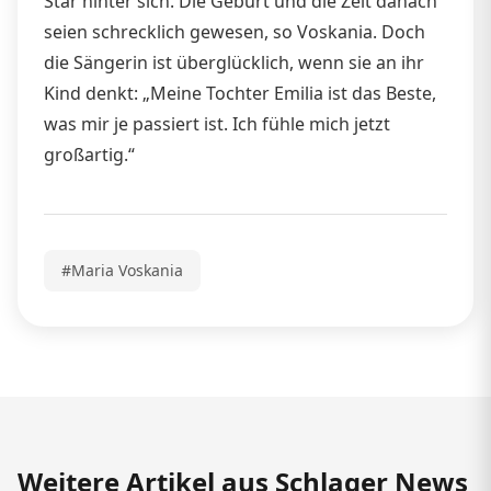
Star hinter sich. Die Geburt und die Zeit danach
seien schrecklich gewesen, so Voskania. Doch
die Sängerin ist überglücklich, wenn sie an ihr
Kind denkt: „Meine Tochter Emilia ist das Beste,
was mir je passiert ist. Ich fühle mich jetzt
großartig.“
#Maria Voskania
Weitere Artikel aus Schlager News