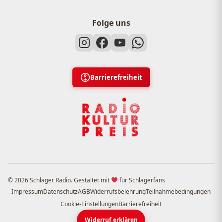
Folge uns
Barrierefreiheit
© 2026 Schlager Radio. Gestaltet mit
für Schlagerfans
Impressum
Datenschutz
AGB
Widerrufsbelehrung
Teilnahmebedingungen
Cookie-Einstellungen
Barrierefreiheit
Widerruf erklären