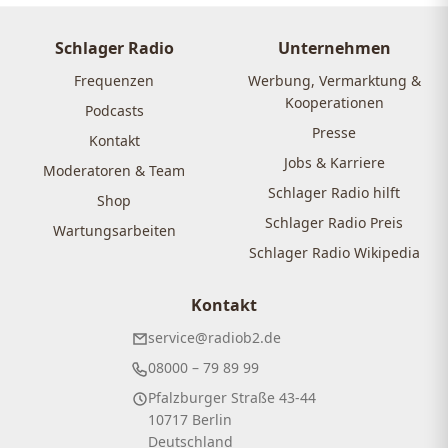
Schlager Radio
Unternehmen
Frequenzen
Werbung, Vermarktung &
Kooperationen
Podcasts
Presse
Kontakt
Jobs & Karriere
Moderatoren & Team
Schlager Radio hilft
Shop
Schlager Radio Preis
Wartungsarbeiten
Schlager Radio Wikipedia
Kontakt
service@radiob2.de
08000 – 79 89 99
Pfalzburger Straße 43-44
10717 Berlin
Deutschland