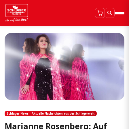
Schlager News – Aktuelle Nachrichten aus der Schlagerwelt
Marianne Rosenberg: Auf