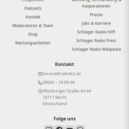
Kooperationen
Podcasts
Presse
Kontakt
Jobs & Karriere
Moderatoren & Team
Schlager Radio hilft
Shop
Schlager Radio Preis
Wartungsarbeiten
Schlager Radio Wikipedia
Kontakt
service@radiob2.de
08000 – 79 89 99
Pfalzburger Straße 43-44
10717 Berlin
Deutschland
Folge uns