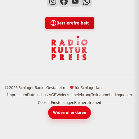
Barrierefreiheit
© 2026 Schlager Radio. Gestaltet mit
für Schlagerfans
Impressum
Datenschutz
AGB
Widerrufsbelehrung
Teilnahmebedingungen
Cookie-Einstellungen
Barrierefreiheit
Widerruf erklären