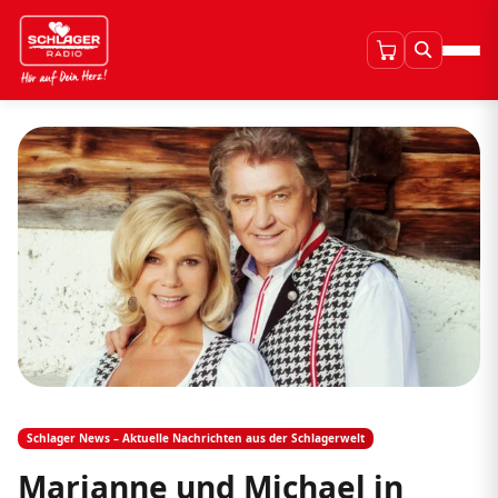
Schlager News – Aktuelle Nachrichten aus der Schlagerwelt
Marianne und Michael in