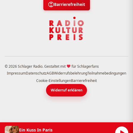
Barrierefreiheit
© 2026 Schlager Radio. Gestaltet mit
für Schlagerfans
Impressum
Datenschutz
AGB
Widerrufsbelehrung
Teilnahmebedingungen
Cookie-Einstellungen
Barrierefreiheit
Widerruf erklären
Ein Kuss In Paris