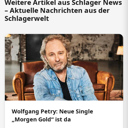
Weitere Artikel aus Schlager News
– Aktuelle Nachrichten aus der
Schlagerwelt
Wolfgang Petry: Neue Single
„Morgen Gold“ ist da