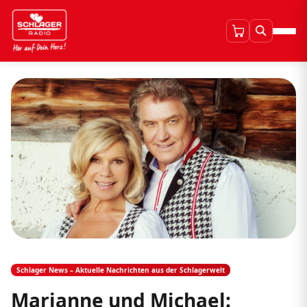
Schlager News – Aktuelle Nachrichten aus der Schlagerwelt
Marianne und Michael: