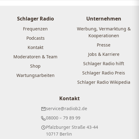
Schlager Radio
Unternehmen
Frequenzen
Werbung, Vermarktung &
Kooperationen
Podcasts
Presse
Kontakt
Jobs & Karriere
Moderatoren & Team
Schlager Radio hilft
Shop
Schlager Radio Preis
Wartungsarbeiten
Schlager Radio Wikipedia
Kontakt
service@radiob2.de
08000 – 79 89 99
Pfalzburger Straße 43-44
10717 Berlin