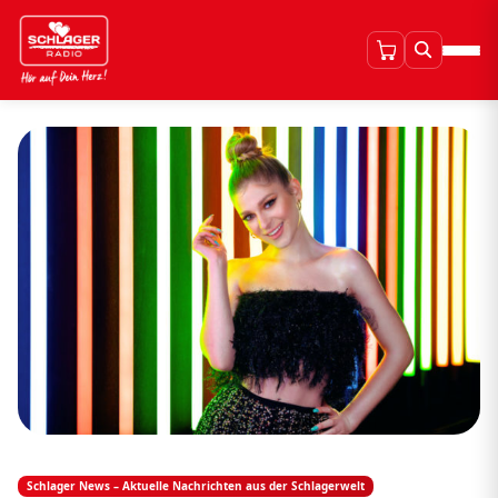
Schlager News – Aktuelle Nachrichten aus der Schlagerwelt