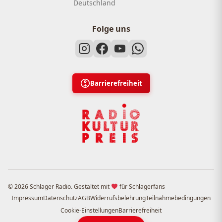
Deutschland
Folge uns
Barrierefreiheit
© 2026 Schlager Radio. Gestaltet mit
für Schlagerfans
Impressum
Datenschutz
AGB
Widerrufsbelehrung
Teilnahmebedingungen
Cookie-Einstellungen
Barrierefreiheit