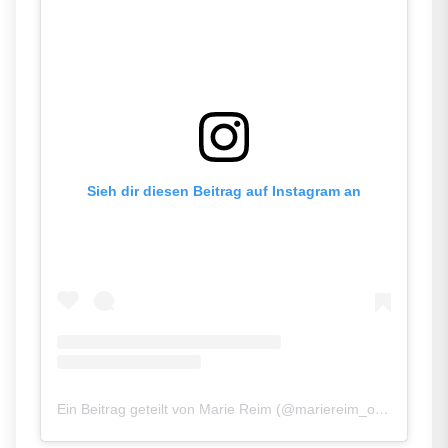
Sieh dir diesen Beitrag auf Instagram an
Ein Beitrag geteilt von Marie Reim (@mariereim_official)