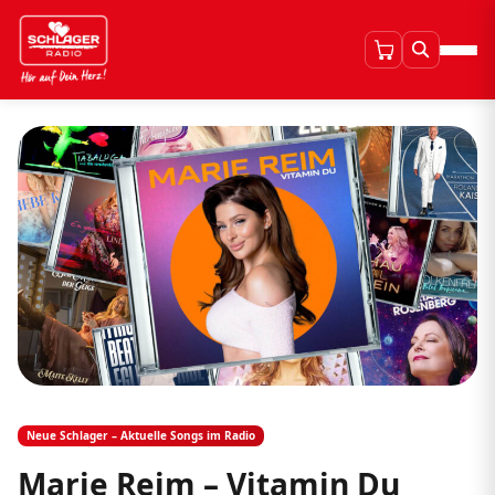
Neue Schlager – Aktuelle Songs im Radio
Marie Reim – Vitamin Du