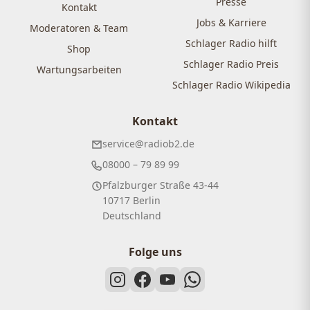
Presse
Kontakt
Jobs & Karriere
Moderatoren & Team
Schlager Radio hilft
Shop
Schlager Radio Preis
Wartungsarbeiten
Schlager Radio Wikipedia
Kontakt
service@radiob2.de
08000 – 79 89 99
Pfalzburger Straße 43-44
10717 Berlin
Deutschland
Folge uns