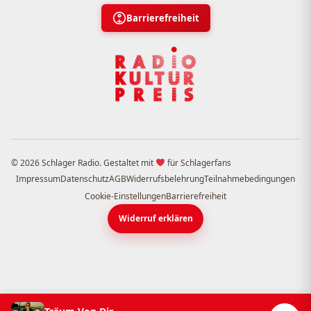
Barrierefreiheit
© 2026 Schlager Radio. Gestaltet mit
für Schlagerfans
Impressum
Datenschutz
AGB
Widerrufsbelehrung
Teilnahmebedingungen
Cookie-Einstellungen
Barrierefreiheit
Widerruf erklären