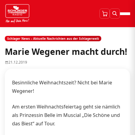
Schlager News – Aktuelle Nachrichten aus der Schlagerwelt
Marie Wegener macht durch!
21.12.2019
Besinnliche Weihnachtszeit? Nicht bei Marie
Wegener!
Am ersten Weihnachtsfeiertag geht sie nämlich
als Prinzessin Belle im Muscial „Die Schöne und
das Biest“ auf Tour.