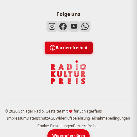
Folge uns
Barrierefreiheit
© 2026 Schlager Radio. Gestaltet mit
für Schlagerfans
Impressum
Datenschutz
AGB
Widerrufsbelehrung
Teilnahmebedingungen
Cookie-Einstellungen
Barrierefreiheit
Widerruf erklären