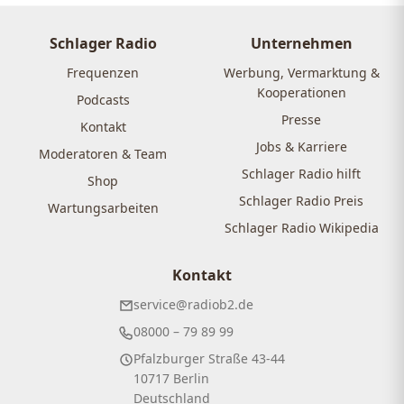
Schlager Radio
Unternehmen
Frequenzen
Werbung, Vermarktung &
Kooperationen
Podcasts
Presse
Kontakt
Jobs & Karriere
Moderatoren & Team
Schlager Radio hilft
Shop
Schlager Radio Preis
Wartungsarbeiten
Schlager Radio Wikipedia
Kontakt
service@radiob2.de
08000 – 79 89 99
Pfalzburger Straße 43-44
10717 Berlin
Deutschland