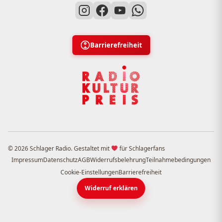
Barrierefreiheit
© 2026 Schlager Radio. Gestaltet mit
für Schlagerfans
Impressum
Datenschutz
AGB
Widerrufsbelehrung
Teilnahmebedingungen
Cookie-Einstellungen
Barrierefreiheit
Widerruf erklären