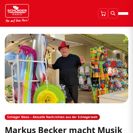
Schlager News – Aktuelle Nachrichten aus der Schlagerwelt
Markus Becker macht Musik