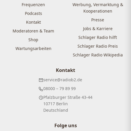
Frequenzen
Werbung, Vermarktung &
Kooperationen
Podcasts
Presse
Kontakt
Jobs & Karriere
Moderatoren & Team
Schlager Radio hilft
Shop
Schlager Radio Preis
Wartungsarbeiten
Schlager Radio Wikipedia
Kontakt
service@radiob2.de
08000 – 79 89 99
Pfalzburger Straße 43-44
10717 Berlin
Deutschland
Folge uns