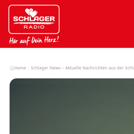
Home
Schlager News – Aktuelle Nachrichten aus der Sch