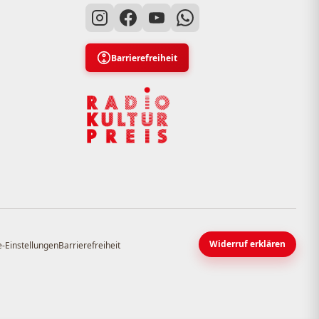
Barrierefreiheit
Widerruf erklären
-Einstellungen
Barrierefreiheit