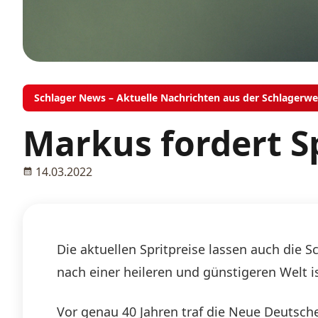
Schlager News – Aktuelle Nachrichten aus der Schlagerwe
Markus fordert S
14.03.2022
Die aktuellen Spritpreise lassen auch die 
nach einer heileren und günstigeren Welt is
Vor genau 40 Jahren traf die Neue Deutsch