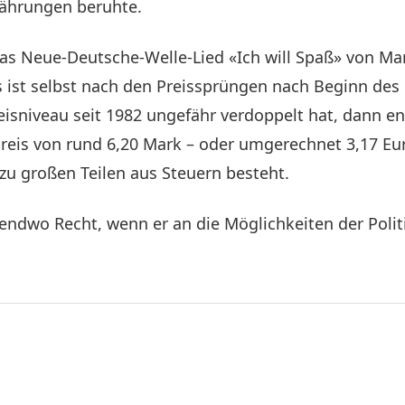
ährungen beruhte.
as Neue-Deutsche-Welle-Lied «Ich will Spaß» von Mar
is ist selbst nach den Preissprüngen nach Beginn des 
eisniveau seit 1982 ungefähr verdoppelt hat, dann 
reis von rund 6,20 Mark – oder umgerechnet 3,17 Eur
 zu großen Teilen aus Steuern besteht.
ndwo Recht, wenn er an die Möglichkeiten der Politik