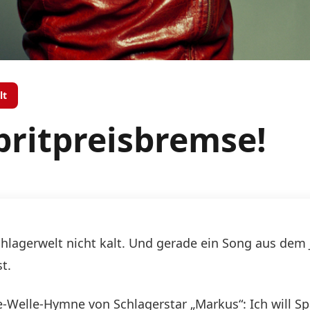
lt
pritpreisbremse!
Schlagerwelt nicht kalt. Und gerade ein Song aus dem 
t.
e-Welle-Hymne von Schlagerstar „Markus“: Ich will Sp