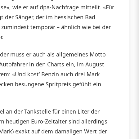
mse», wie er auf dpa-Nachfrage mitteilt. «Für
gt der Sänger, der im hessischen Bad
t zumindest temporär – ähnlich wie bei der
r.
eder muss er auch als allgemeines Motto
 Autofahrer in den Charts ein, im August
rem: «Und kost‘ Benzin auch drei Mark
recken besungene Spritpreis gefühlt ein
l an der Tankstelle für einen Liter der
 heutigen Euro-Zeitalter sind allerdings
D-Mark) exakt auf dem damaligen Wert der