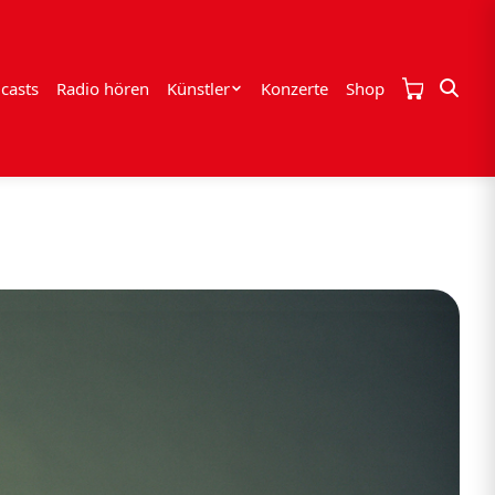
casts
Radio hören
Künstler
Konzerte
Shop