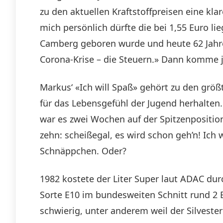
zu den aktuellen Kraftstoffpreisen eine klar
mich persönlich dürfte die bei 1,55 Euro l
Camberg geboren wurde und heute 62 Jahre a
Corona-Krise – die Steuern.» Dann komme j
Markus‘ «Ich will Spaß» gehört zu den grö
für das Lebensgefühl der Jugend herhalten.
war es zwei Wochen auf der Spitzenposition
zehn: scheißegal, es wird schon geh’n! Ich 
Schnäppchen. Oder?
1982 kostete der Liter Super laut ADAC durch
Sorte E10 im bundesweiten Schnitt rund 2 E
schwierig, unter anderem weil der Silvest