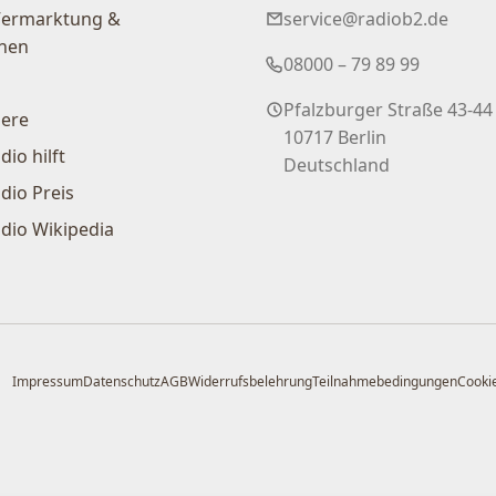
Vermarktung &
service@radiob2.de
nen
08000 – 79 89 99
Pfalzburger Straße 43-44
iere
10717 Berlin
dio hilft
Deutschland
dio Preis
dio Wikipedia
Impressum
Datenschutz
AGB
Widerrufsbelehrung
Teilnahmebedingungen
Cookie