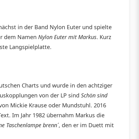
chst in der Band Nylon Euter und spielte
unter dem Namen
Nylon Euter mit Markus
. Kurz
ste Langspielplatte.
deutschen Charts und wurde in den achtziger
Auskopplungen von der LP sind
Schön sind
 von Mickie Krause oder Mundstuhl. 2016
ext. Im Jahr 1982 übernahm Markus die
ine Taschenlampe brenn´
, den er im Duett mit