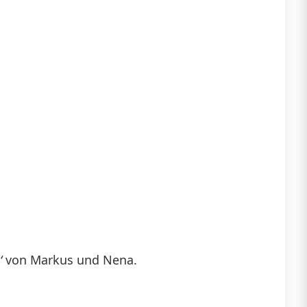
‘
von Markus und Nena.