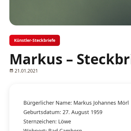
Künstler-Steckbriefe
Markus – Steckbr
21.01.2021
Bürgerlicher Name: Markus Johannes Mörl
Geburtsdatum: 27. August 1959
Sternzeichen: Löwe
Wohnort: Bad Camberg