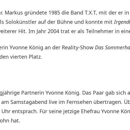
 Markus gründete 1985 die Band T.X.T, mit der er in 
als Solokünstler auf der Bühne und konnte mit
Irgend
eiterer Hit. Im Jahr 2004 trat er als Teilnehmer in 
rin Yvonne König an der Reality-Show
Das Sommerhau
en vierten Platz.
ngjährige Partnerin Yvonne König. Das Paar gab sich 
 am Samstagabend live im Fernsehen übertragen. Üb
 Uhr entsprach. Für seine jetzige Ehefrau Yvonne Kö
Sohn hat.