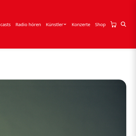
casts
Radio hören
Künstler
Konzerte
Shop