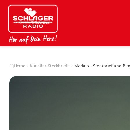
Home
Künstler-Steckbriefe
Markus – Steckbrief und Bio