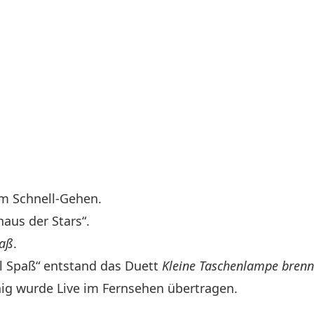
im Schnell-Gehen.
aus der Stars“.
paß
.
ll Spaß“ entstand das Duett
Kleine Taschenlampe brenn
ig wurde Live im Fernsehen übertragen.