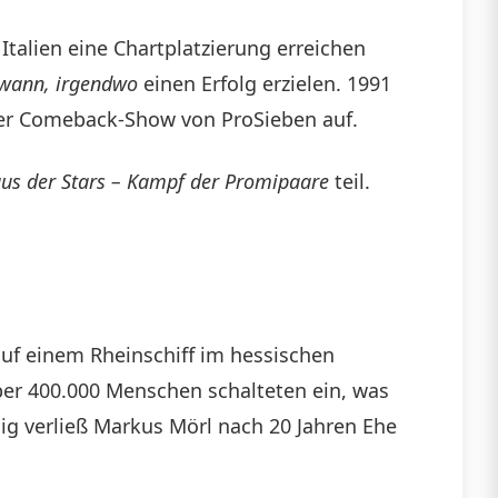
Italien eine Chartplatzierung erreichen
wann, irgendwo
einen Erfolg erzielen. 1991
einer Comeback-Show von ProSieben auf.
s der Stars – Kampf der Promipaare
teil.
auf einem Rheinschiff im hessischen
er 400.000 Menschen schalteten ein, was
nig verließ Markus Mörl nach 20 Jahren Ehe