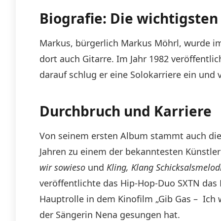
Biografie: Die wichtigste
Markus, bürgerlich Markus Möhrl, wurde i
dort auch Gitarre. Im Jahr 1982 veröffentl
darauf schlug er eine Solokarriere ein und 
Durchbruch und Karriere
Von seinem ersten Album stammt auch die
Jahren zu einem der bekanntesten Künstle
wir sowieso
und
Kling, Klang Schicksalsmelod
veröffentlichte das Hip-Hop-Duo SXTN das
Hauptrolle in dem Kinofilm „Gib Gas – Ich
der Sängerin Nena gesungen hat.