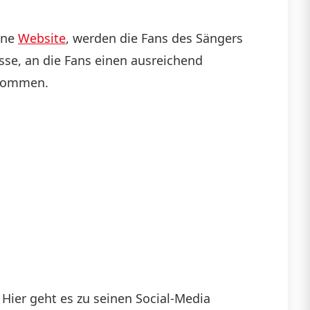
ene
Website
, werden die Fans des Sängers
sse, an die Fans einen ausreichend
u kommen.
 Hier geht es zu seinen Social-Media