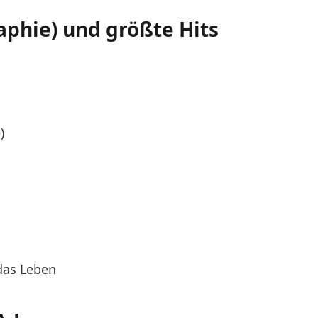
phie) und größte Hits
)
 das Leben