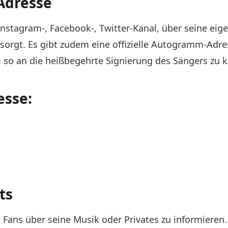
Adresse
Instagram-, Facebook-, Twitter-Kanal, über seine eig
sorgt. Es gibt zudem eine offizielle Autogramm-Adre
 so an die heißbegehrte Signierung des Sängers z
esse:
ts
 Fans über seine Musik oder Privates zu informieren.