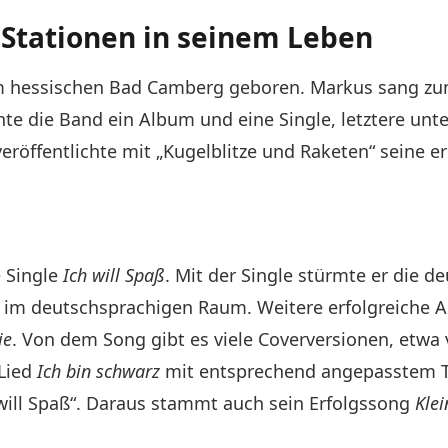
n Stationen in seinem Leben
m hessischen Bad Camberg geboren. Markus sang zunä
ichte die Band ein Album und eine Single, letztere 
veröffentlichte mit „Kugelblitze und Raketen“ seine er
 Single
Ich will Spaß
. Mit der Single stürmte er die 
r im deutschsprachigen Raum. Weitere erfolgreiche 
ie
. Von dem Song gibt es viele Coverversionen, etwa
 Lied
Ich bin schwarz
mit entsprechend angepasstem T
 will Spaß“. Daraus stammt auch sein Erfolgssong
Kle