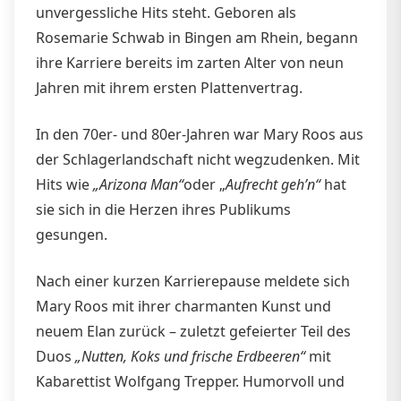
unvergessliche Hits steht. Geboren als
Rosemarie Schwab in Bingen am Rhein, begann
ihre Karriere bereits im zarten Alter von neun
Jahren mit ihrem ersten Plattenvertrag.
In den 70er- und 80er-Jahren war Mary Roos aus
der Schlagerlandschaft nicht wegzudenken. Mit
Hits wie
„Arizona Man“
oder „
Aufrecht geh’n“
hat
sie sich in die Herzen ihres Publikums
gesungen.
Nach einer kurzen Karrierepause meldete sich
Mary Roos mit ihrer charmanten Kunst und
neuem Elan zurück – zuletzt gefeierter Teil des
Duos
„Nutten, Koks und frische Erdbeeren“
mit
Kabarettist Wolfgang Trepper. Humorvoll und