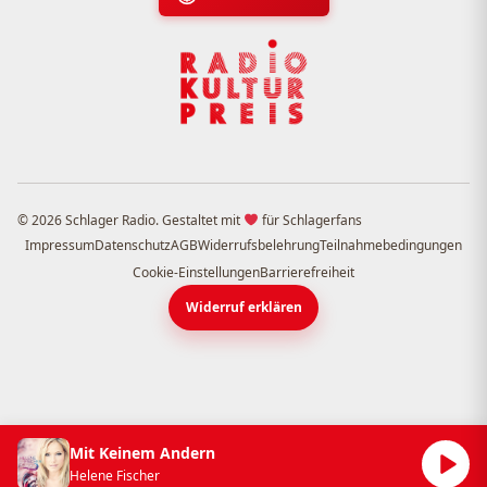
© 2026 Schlager Radio. Gestaltet mit
für Schlagerfans
Impressum
Datenschutz
AGB
Widerrufsbelehrung
Teilnahmebedingungen
Cookie-Einstellungen
Barrierefreiheit
Widerruf erklären
Mit Keinem Andern
Helene Fischer