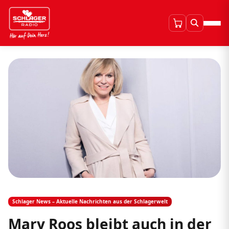
Schlager News – Aktuelle Nachrichten aus der Schlagerwelt
Mary Roos bleibt auch in der