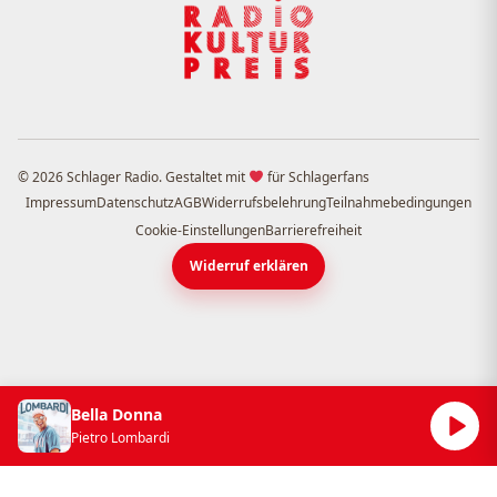
© 2026 Schlager Radio. Gestaltet mit
für Schlagerfans
Impressum
Datenschutz
AGB
Widerrufsbelehrung
Teilnahmebedingungen
Cookie-Einstellungen
Barrierefreiheit
Widerruf erklären
Bella Donna
Pietro Lombardi