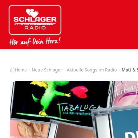
Home
Neue Schlager – Aktuelle Songs im Radio
Matt &