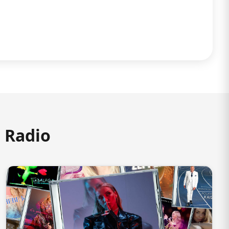
m Radio