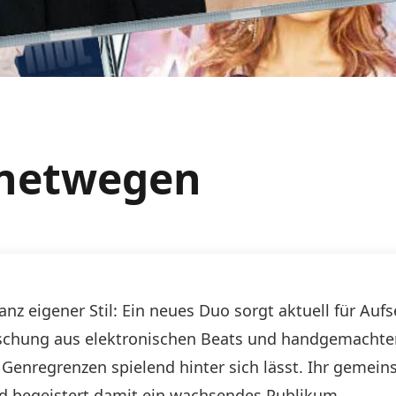
inetwegen
nz eigener Stil: Ein neues Duo sorgt aktuell für Auf
ischung aus elektronischen Beats und handgemachte
enregrenzen spielend hinter sich lässt. Ihr gemeins
nd begeistert damit ein wachsendes Publikum.