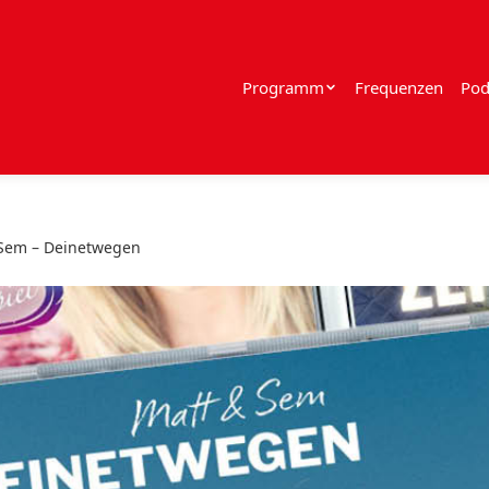
Programm
Frequenzen
Pod
 Sem – Deinetwegen