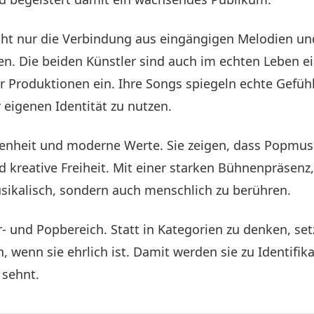
cht nur die Verbindung aus eingängigen Melodien und
len. Die beiden Künstler sind auch im echten Leben e
hrer Produktionen ein. Ihre Songs spiegeln echte Gef
 eigenen Identität zu nutzen.
ffenheit und moderne Werte. Sie zeigen, dass Popmus
d kreative Freiheit. Mit einer starken Bühnenpräsenz
usikalisch, sondern auch menschlich zu berühren.
- und Popbereich. Statt in Kategorien zu denken, set
, wenn sie ehrlich ist. Damit werden sie zu Identifik
 sehnt.