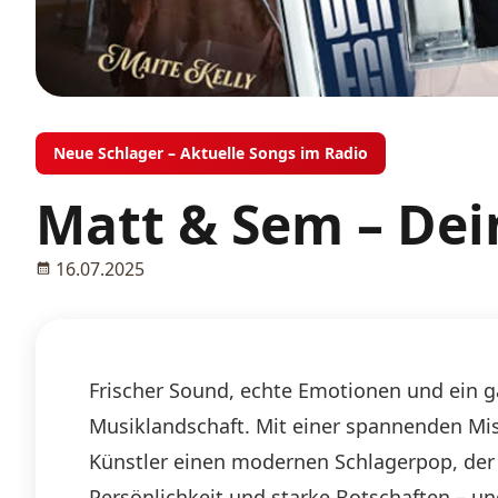
Neue Schlager – Aktuelle Songs im Radio
Matt & Sem – De
16.07.2025
Frischer Sound, echte Emotionen und ein ga
Musiklandschaft. Mit einer spannenden M
Künstler einen modernen Schlagerpop, der G
Persönlichkeit und starke Botschaften – u