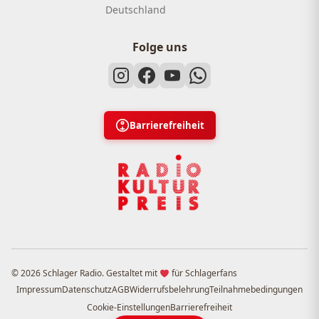
Deutschland
Folge uns
Barrierefreiheit
© 2026 Schlager Radio. Gestaltet mit
für Schlagerfans
Impressum
Datenschutz
AGB
Widerrufsbelehrung
Teilnahmebedingungen
Cookie-Einstellungen
Barrierefreiheit