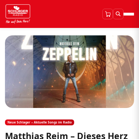
Neue Schlager – Aktuelle Songs im Radio
Matthias Reim – Dieses Herz