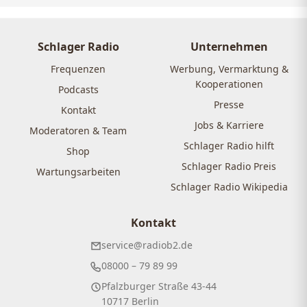
Schlager Radio
Unternehmen
Frequenzen
Werbung, Vermarktung &
Kooperationen
Podcasts
Presse
Kontakt
Jobs & Karriere
Moderatoren & Team
Schlager Radio hilft
Shop
Schlager Radio Preis
Wartungsarbeiten
Schlager Radio Wikipedia
Kontakt
service@radiob2.de
08000 – 79 89 99
Pfalzburger Straße 43-44
10717 Berlin