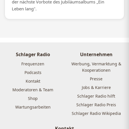
der nächste Vorbote des Jubiläumsalbums „Ein
Leben lang".
Schlager Radio
Unternehmen
Frequenzen
Werbung, Vermarktung &
Kooperationen
Podcasts
Presse
Kontakt
Jobs & Karriere
Moderatoren & Team
Schlager Radio hilft
Shop
Schlager Radio Preis
Wartungsarbeiten
Schlager Radio Wikipedia
Kontakt