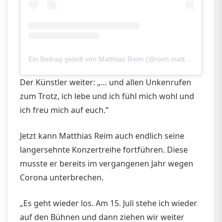
Ein Beitrag geteilt von Matthias Reim (@reim.matthias)
Der Künstler weiter: „… und allen Unkenrufen
zum Trotz, ich lebe und ich fühl mich wohl und
ich freu mich auf euch.“
Jetzt kann Matthias Reim auch endlich seine
langersehnte Konzertreihe fortführen. Diese
musste er bereits im vergangenen Jahr wegen
Corona unterbrechen.
„Es geht wieder los. Am 15. Juli stehe ich wieder
auf den Bühnen und dann ziehen wir weiter