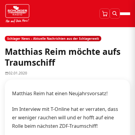
Schlager News – Aktuelle Nachrichten aus der Schlagerwelt
Matthias Reim möchte aufs
Traumschiff
02.01.2020
Matthias Reim hat einen Neujahrsvorsatz!
Im Interview mit T-Online hat er verraten, dass
er weniger rauchen will und er hofft auf eine
Rolle beim nächsten ZDF-Traumschiff!