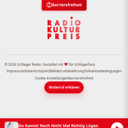
Barrierefreiheit
© 2026 Schlager Radio. Gestaltet mit
für Schlagerfans
Impressum
Datenschutz
AGB
Widerrufsbelehrung
Teilnahmebedingungen
Cookie-Einstellungen
Barrierefreiheit
Widerruf erklären
Du Kannst Noch Nicht Mal Richtig Lügen