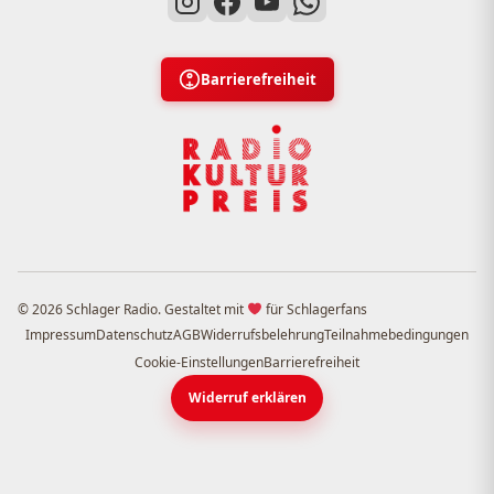
Barrierefreiheit
© 2026 Schlager Radio. Gestaltet mit
für Schlagerfans
Impressum
Datenschutz
AGB
Widerrufsbelehrung
Teilnahmebedingungen
Cookie-Einstellungen
Barrierefreiheit
Widerruf erklären