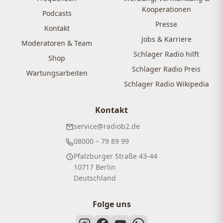
Kooperationen
Podcasts
Presse
Kontakt
Jobs & Karriere
Moderatoren & Team
Schlager Radio hilft
Shop
Schlager Radio Preis
Wartungsarbeiten
Schlager Radio Wikipedia
Kontakt
service@radiob2.de
08000 – 79 89 99
Pfalzburger Straße 43-44
10717 Berlin
Deutschland
Folge uns