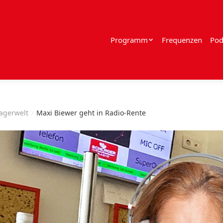
Programm
Frequenzen
Pod
lagerwelt
Maxi Biewer geht in Radio-Rente