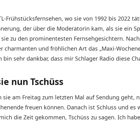
-Frühstücksfernsehen, wo sie von 1992 bis 2022 täti
nnerung, der über die Moderatorin kam, als sie ein 
 sie zu den prominentesten Fernsehgesichtern. Nach 
hrer charmanten und fröhlichen Art das „Maxi-Wochene
bin sehr dankbar, dass mir Schlager Radio diese Ch
sie nun Tschüss
sie am Freitag zum letzten Mal auf Sendung geht, no
henende freuen können. Danach ist Schluss und es w
 mich die Zeit gekommen, Tschüss zu sagen. Ich habe 