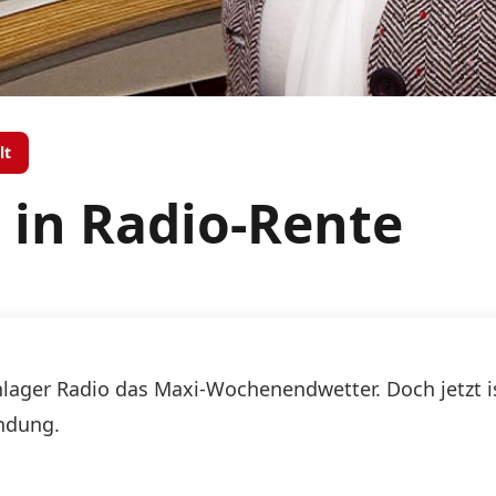
lt
 in Radio-Rente
Schlager Radio das Maxi-Wochenendwetter. Doch jetzt 
endung.