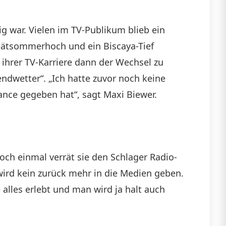
g war. Vielen im TV-Publikum blieb ein
Spätsommerhoch und ein Biscaya-Tief
ihrer TV-Karriere dann der Wechsel zu
ndwetter“. „Ich hatte zuvor noch keine
ance gegeben hat“, sagt Maxi Biewer.
ch einmal verrät sie den Schlager Radio-
ird kein zurück mehr in die Medien geben.
alles erlebt und man wird ja halt auch