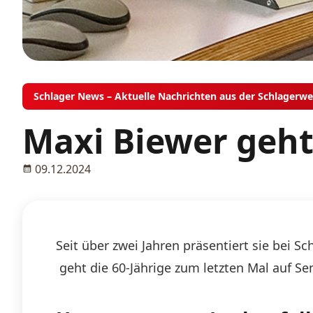
Schlager News – Aktuelle Nachrichten aus der Schlagerwe
Maxi Biewer geht
09.12.2024
Seit über zwei Jahren präsentiert sie bei 
geht die 60-Jährige zum letzten Mal auf S