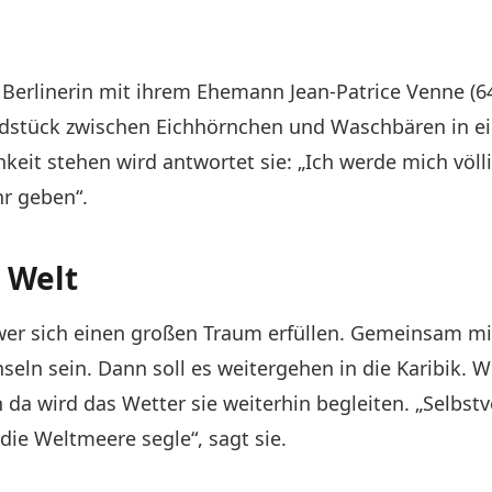
 Berlinerin mit ihrem Ehemann Jean-Patrice Venne (6
dstück zwischen Eichhörnchen und Waschbären in eine
chkeit stehen wird antwortet sie: „Ich werde mich völl
hr geben“.
 Welt
r sich einen großen Traum erfüllen. Gemeinsam mit
seln sein. Dann soll es weitergehen in die Karibik. W
da wird das Wetter sie weiterhin begleiten. „Selbstv
die Weltmeere segle“, sagt sie.