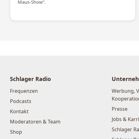
Maus-Show“.
Schlager Radio
Unterne
Frequenzen
Werbung, 
Kooperatio
Podcasts
Presse
Kontakt
Jobs & Karr
Moderatoren & Team
Schlager Ra
Shop