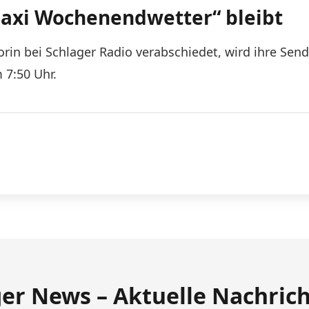
Maxi Wochenendwetter“ bleibt
in bei Schlager Radio verabschiedet, wird ihre Sen
7:50 Uhr.
ger News – Aktuelle Nachric