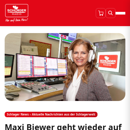
Schlager News – Aktuelle Nachrichten aus der Schlagerwelt
Maxi Biewer geht wieder auf