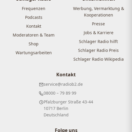
Frequenzen
Werbung, Vermarktung &
Kooperationen
Podcasts
Presse
Kontakt
Jobs & Karriere
Moderatoren & Team
Schlager Radio hilft
Shop
Schlager Radio Preis
Wartungsarbeiten
Schlager Radio Wikipedia
Kontakt
service@radiob2.de
08000 – 79 89 99
Pfalzburger Straße 43-44
10717 Berlin
Deutschland
Folge uns