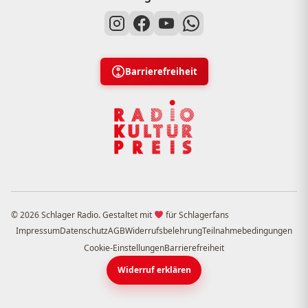
Barrierefreiheit
© 2026 Schlager Radio. Gestaltet mit
für Schlagerfans
Impressum
Datenschutz
AGB
Widerrufsbelehrung
Teilnahmebedingungen
Cookie-Einstellungen
Barrierefreiheit
Widerruf erklären