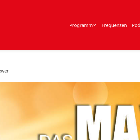
Programm
Frequenzen
Pod
ewer