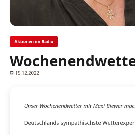
Aktionen im Radio
Wochenendwetter
15.12.2022
Unser Wochenendwetter mit Maxi Biewer macht
Deutschlands sympathischste Wetterexperti