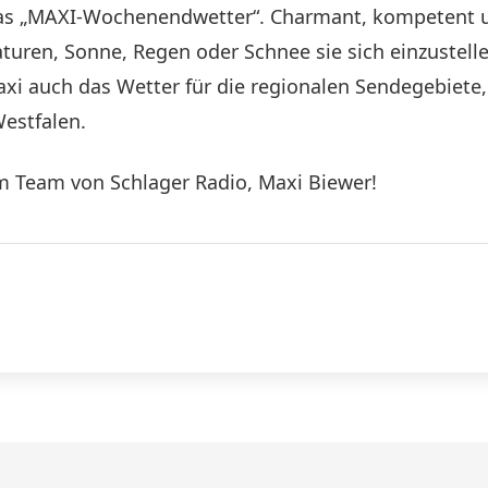
 das „MAXI-Wochenendwetter“. Charmant, kompetent u
aturen, Sonne, Regen oder Schnee sie sich einzuste
axi auch das Wetter für die regionalen Sendegebiet
estfalen.
m Team von Schlager Radio, Maxi Biewer!