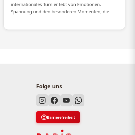
internationales Turnier lebt von Emotionen,
Spannung und den besonderen Momenten, die...
Folge uns
Barrierefreiheit