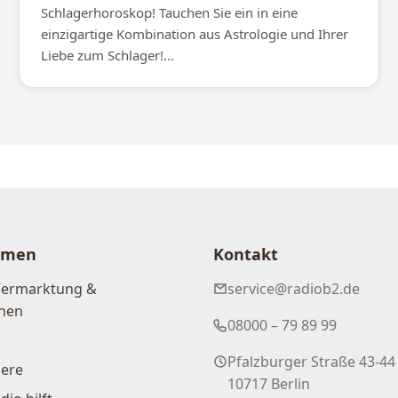
Schlagerhoroskop! Tauchen Sie ein in eine
einzigartige Kombination aus Astrologie und Ihrer
Liebe zum Schlager!...
hmen
Kontakt
Vermarktung &
service@radiob2.de
nen
08000 – 79 89 99
Pfalzburger Straße 43-44
iere
10717 Berlin