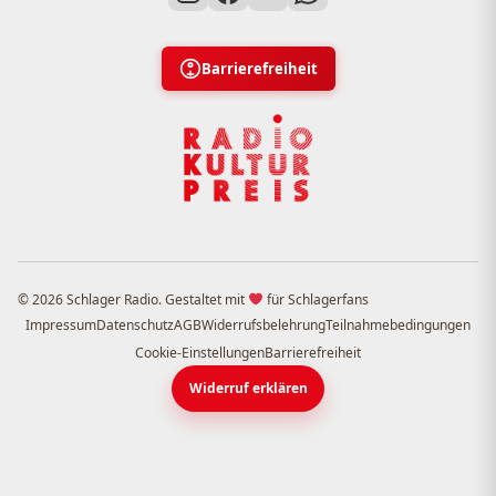
Barrierefreiheit
© 2026 Schlager Radio. Gestaltet mit
für Schlagerfans
Impressum
Datenschutz
AGB
Widerrufsbelehrung
Teilnahmebedingungen
Cookie-Einstellungen
Barrierefreiheit
Widerruf erklären