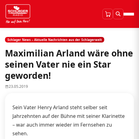
Schlager News – Aktuelle Nachrichten aus der Schlagerwelt
Maximilian Arland wäre ohne
seinen Vater nie ein Star
geworden!
23.05.2019
Sein Vater Henry Arland steht selber seit
Jahrzehnten auf der Bühne mit seiner Klarinette
– war auch immer wieder im Fernsehen zu
sehen.