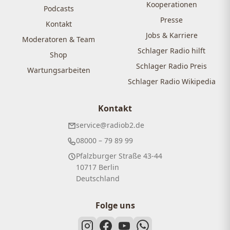
Kooperationen
Podcasts
Presse
Kontakt
Jobs & Karriere
Moderatoren & Team
Schlager Radio hilft
Shop
Schlager Radio Preis
Wartungsarbeiten
Schlager Radio Wikipedia
Kontakt
service@radiob2.de
08000 – 79 89 99
Pfalzburger Straße 43-44
10717 Berlin
Deutschland
Folge uns