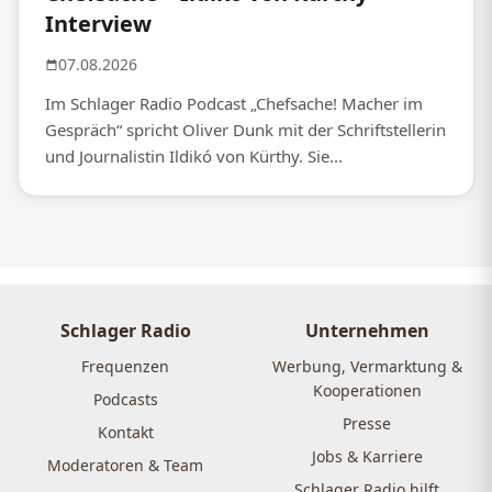
Interview
07.08.2026
Im Schlager Radio Podcast „Chefsache! Macher im
Gespräch“ spricht Oliver Dunk mit der Schriftstellerin
und Journalistin Ildikó von Kürthy. Sie...
Schlager Radio
Unternehmen
Frequenzen
Werbung, Vermarktung &
Kooperationen
Podcasts
Presse
Kontakt
Jobs & Karriere
Moderatoren & Team
Schlager Radio hilft