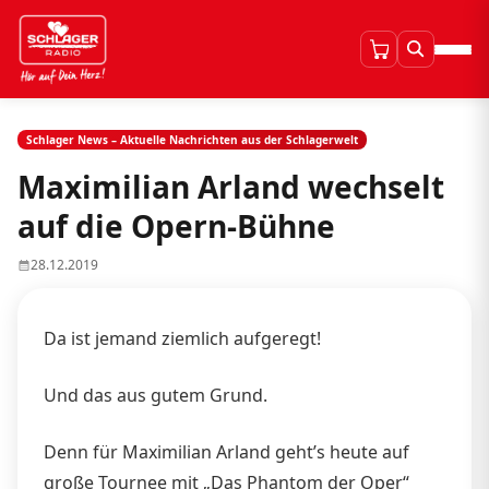
Schlager News – Aktuelle Nachrichten aus der Schlagerwelt
Maximilian Arland wechselt
auf die Opern-Bühne
28.12.2019
Da ist jemand ziemlich aufgeregt!
Und das aus gutem Grund.
Denn für Maximilian Arland geht’s heute auf
große Tournee mit „Das Phantom der Oper“