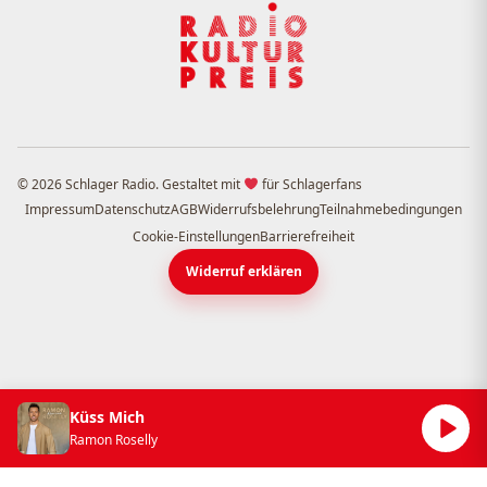
© 2026 Schlager Radio. Gestaltet mit
für Schlagerfans
Impressum
Datenschutz
AGB
Widerrufsbelehrung
Teilnahmebedingungen
Cookie-Einstellungen
Barrierefreiheit
Widerruf erklären
Küss Mich
Ramon Roselly