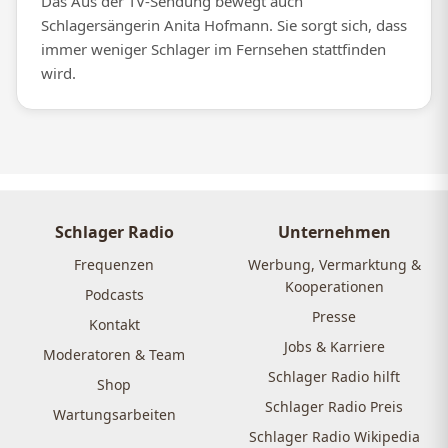
Das Aus der TV-Sendung bewegt auch
Schlagersängerin Anita Hofmann. Sie sorgt sich, dass
immer weniger Schlager im Fernsehen stattfinden
wird.
Schlager Radio
Unternehmen
Frequenzen
Werbung, Vermarktung &
Kooperationen
Podcasts
Presse
Kontakt
Jobs & Karriere
Moderatoren & Team
Schlager Radio hilft
Shop
Schlager Radio Preis
Wartungsarbeiten
Schlager Radio Wikipedia