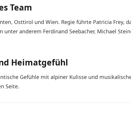
ges Team
en, Osttirol und Wien. Regie führte Patricia Frey, 
unter anderem Ferdinand Seebacher, Michael Steinoc
und Heimatgefühl
antische Gefühle mit alpiner Kulisse und musikalisc
n Seite.