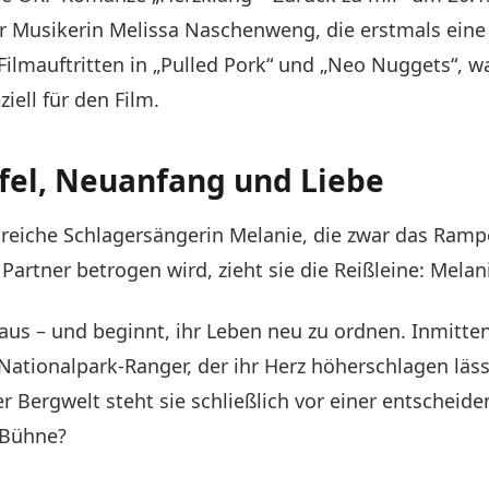
er Musikerin Melissa Naschenweng, die erstmals ein
ilmauftritten in „Pulled Pork“ und „Neo Nuggets“, w
iell für den Film.
fel, Neuanfang und Liebe
reiche Schlagersängerin Melanie, die zwar das Ramp
 Partner betrogen wird, zieht sie die Reißleine: Mela
m aus – und beginnt, ihr Leben neu zu ordnen. Inmitt
Nationalpark-Ranger, der ihr Herz höherschlagen läs
Bergwelt steht sie schließlich vor einer entscheide
r Bühne?