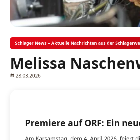
Schlager News – Aktuelle Nachrichten aus der Schlagerwe
Melissa Naschenw
28.03.2026
Premiere auf ORF: Ein neue
Am Karsamstag, dem 4. April 2026, feiert 