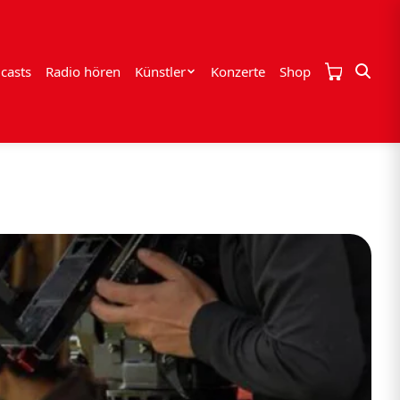
casts
Radio hören
Künstler
Konzerte
Shop