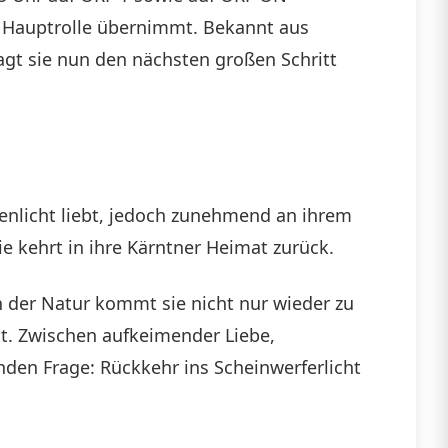
e Hauptrolle übernimmt. Bekannt aus
agt sie nun den nächsten großen Schritt
enlicht liebt, jedoch zunehmend an ihrem
nie kehrt in ihre Kärntner Heimat zurück.
en der Natur kommt sie nicht nur wieder zu
st. Zwischen aufkeimender Liebe,
nden Frage: Rückkehr ins Scheinwerferlicht