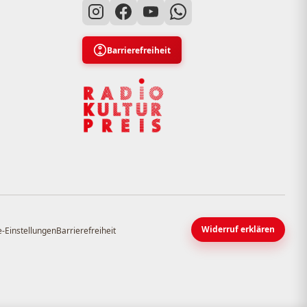
Barrierefreiheit
Widerruf erklären
-Einstellungen
Barrierefreiheit