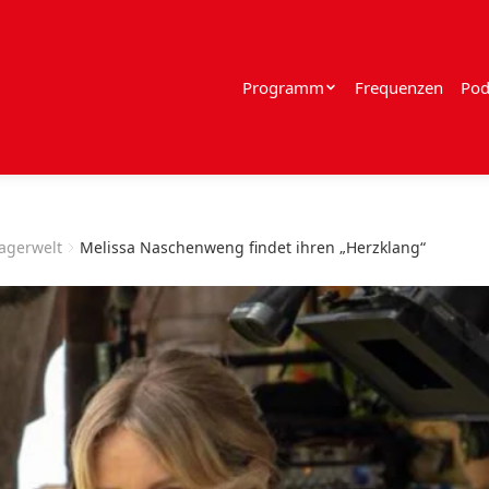
Programm
Frequenzen
Pod
lagerwelt
Melissa Naschenweng findet ihren „Herzklang“