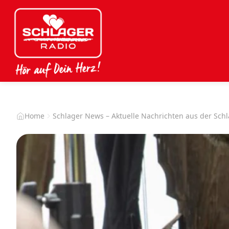
Home
Schlager News – Aktuelle Nachrichten aus der Sch