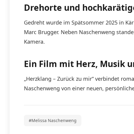
Drehorte und hochkaräti
Gedreht wurde im Spätsommer 2025 in Kärnt
Marc Brugger. Neben Naschenweng standen 
Kamera.
Ein Film mit Herz, Musik 
„Herzklang – Zurück zu mir“ verbindet rom
Naschenweng von einer neuen, persönliche
#Melissa Naschenweng