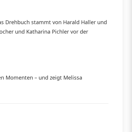
das Drehbuch stammt von Harald Haller und
her und Katharina Pichler vor der
hen Momenten – und zeigt Melissa