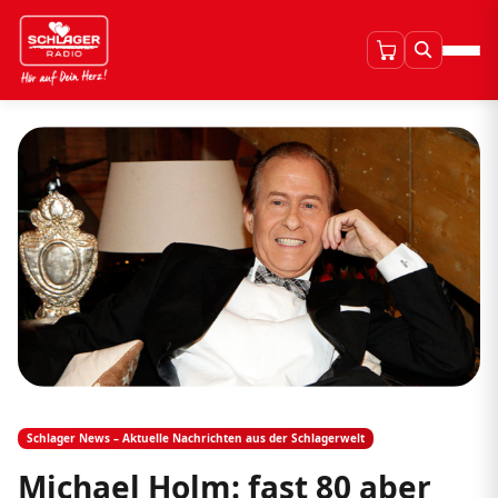
Schlager News – Aktuelle Nachrichten aus der Schlagerwelt
Michael Holm: fast 80 aber