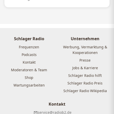
Schlager Radio
Unternehmen
Frequenzen
Werbung, Vermarktung &
Kooperationen
Podcasts
Presse
Kontakt
Jobs & Karriere
Moderatoren & Team
Schlager Radio hilft
Shop
Schlager Radio Preis
Wartungsarbeiten
Schlager Radio Wikipedia
Kontakt
service@radiob2.de