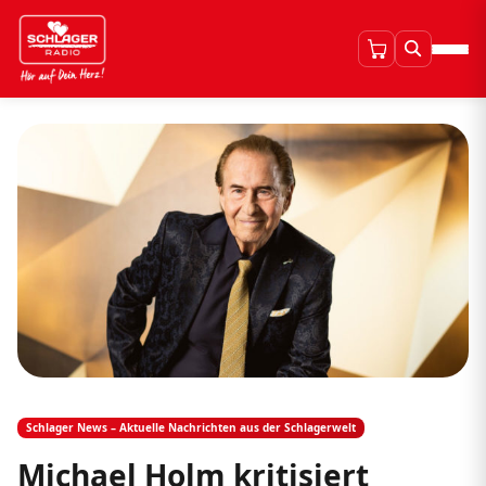
Schlager News – Aktuelle Nachrichten aus der Schlagerwelt
Michael Holm kritisiert