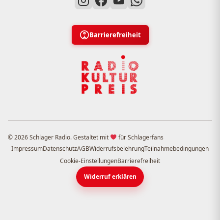
Barrierefreiheit
© 2026 Schlager Radio. Gestaltet mit
für Schlagerfans
Impressum
Datenschutz
AGB
Widerrufsbelehrung
Teilnahmebedingungen
Cookie-Einstellungen
Barrierefreiheit
Widerruf erklären