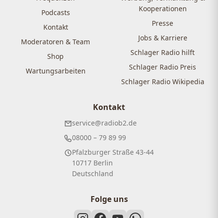
Kooperationen
Podcasts
Presse
Kontakt
Jobs & Karriere
Moderatoren & Team
Schlager Radio hilft
Shop
Schlager Radio Preis
Wartungsarbeiten
Schlager Radio Wikipedia
Kontakt
service@radiob2.de
08000 – 79 89 99
Pfalzburger Straße 43-44
10717 Berlin
Deutschland
Folge uns