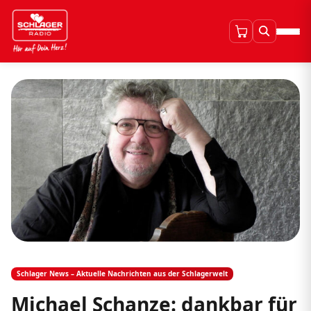
Schlager News – Aktuelle Nachrichten aus der Schlagerwelt
Michael Schanze: dankbar für