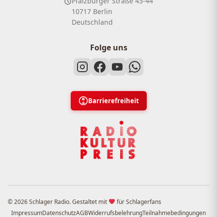
Pfalzburger Straße 43-44
10717 Berlin
Deutschland
Folge uns
Barrierefreiheit
© 2026 Schlager Radio. Gestaltet mit
für Schlagerfans
Impressum
Datenschutz
AGB
Widerrufsbelehrung
Teilnahmebedingungen