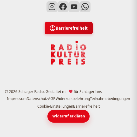
Barrierefreiheit
© 2026 Schlager Radio. Gestaltet mit
für Schlagerfans
Impressum
Datenschutz
AGB
Widerrufsbelehrung
Teilnahmebedingungen
Cookie-Einstellungen
Barrierefreiheit
Widerruf erklären