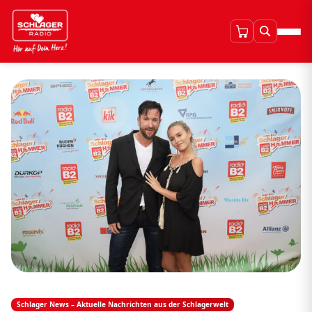
Schlager News – Aktuelle Nachrichten aus der Schlagerwelt