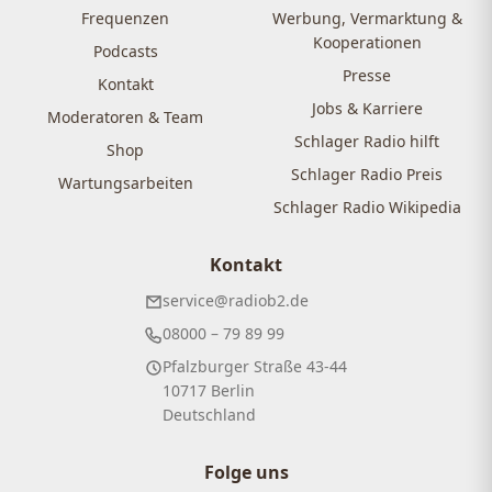
Frequenzen
Werbung, Vermarktung &
Kooperationen
Podcasts
Presse
Kontakt
Jobs & Karriere
Moderatoren & Team
Schlager Radio hilft
Shop
Schlager Radio Preis
Wartungsarbeiten
Schlager Radio Wikipedia
Kontakt
service@radiob2.de
08000 – 79 89 99
Pfalzburger Straße 43-44
10717 Berlin
Deutschland
Folge uns