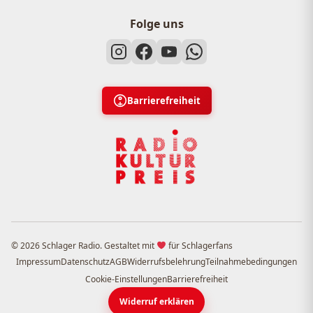
Folge uns
Barrierefreiheit
© 2026 Schlager Radio. Gestaltet mit
für Schlagerfans
Impressum
Datenschutz
AGB
Widerrufsbelehrung
Teilnahmebedingungen
Cookie-Einstellungen
Barrierefreiheit
Widerruf erklären