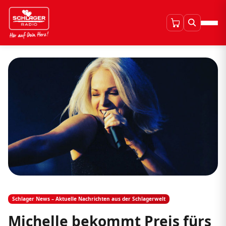
Schlager News – Aktuelle Nachrichten aus der Schlagerwelt
Michelle bekommt Preis fürs