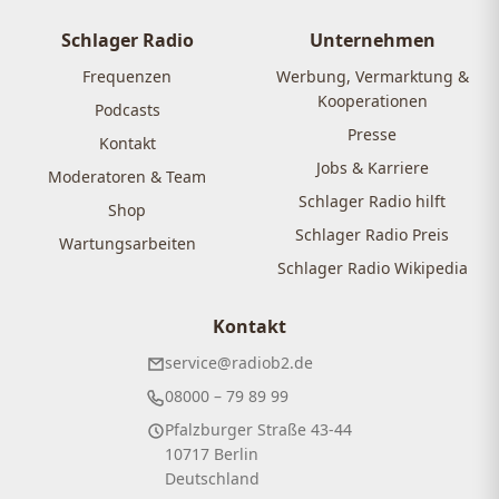
Schlager Radio
Unternehmen
Frequenzen
Werbung, Vermarktung &
Kooperationen
Podcasts
Presse
Kontakt
Jobs & Karriere
Moderatoren & Team
Schlager Radio hilft
Shop
Schlager Radio Preis
Wartungsarbeiten
Schlager Radio Wikipedia
Kontakt
service@radiob2.de
08000 – 79 89 99
Pfalzburger Straße 43-44
10717 Berlin
Deutschland