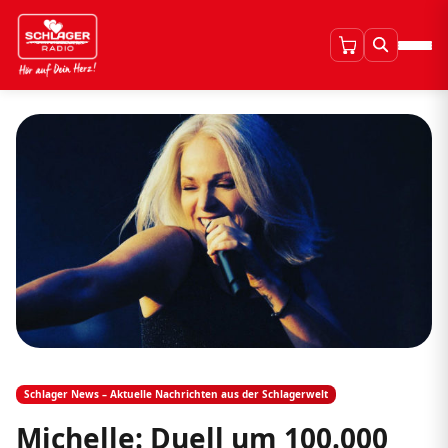
Schlager News – Aktuelle Nachrichten aus der Schlagerwelt
Michelle: Duell um 100.000