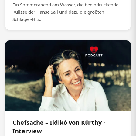
Ein Sommerabend am Wasser, die beeindruckende
Kulisse der Hanse Sail und dazu die größten
Schlager-Hits.
Chefsache – Ildikó von Kürthy ·
Interview