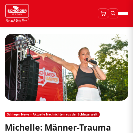
Schlager News – Aktuelle Nachrichten aus der Schlagerwelt
Michelle: Männer-Trauma