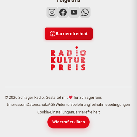
Folge uns
Barrierefreiheit
© 2026 Schlager Radio. Gestaltet mit
für Schlagerfans
Impressum
Datenschutz
AGB
Widerrufsbelehrung
Teilnahmebedingungen
Cookie-Einstellungen
Barrierefreiheit
Widerruf erklären