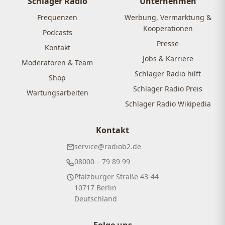
Schlager Radio
Unternehmen
Frequenzen
Werbung, Vermarktung &
Kooperationen
Podcasts
Presse
Kontakt
Jobs & Karriere
Moderatoren & Team
Schlager Radio hilft
Shop
Schlager Radio Preis
Wartungsarbeiten
Schlager Radio Wikipedia
Kontakt
service@radiob2.de
08000 – 79 89 99
Pfalzburger Straße 43-44
10717 Berlin
Deutschland