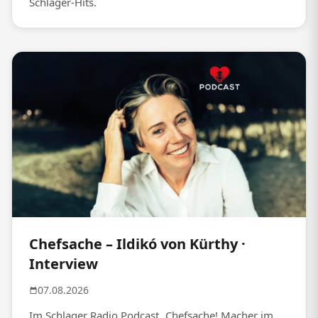
Schlager-Hits.
Chefsache – Ildikó von Kürthy ·
Interview
07.08.2026
Im Schlager Radio Podcast „Chefsache! Macher im