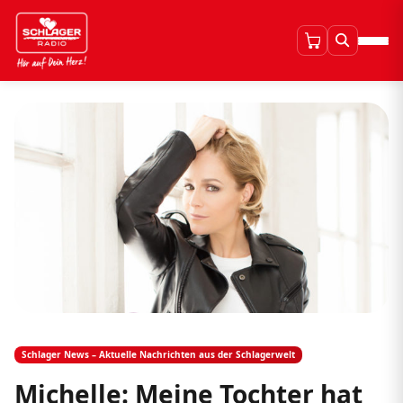
Schlager News – Aktuelle Nachrichten aus der Schlagerwelt
Michelle: Meine Tochter hat