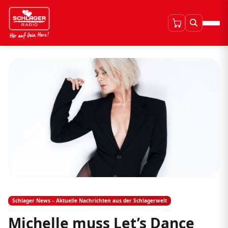
Schlager News – Aktuelle Nachrichten aus der Schlagerwelt
Michelle muss Let’s Dance