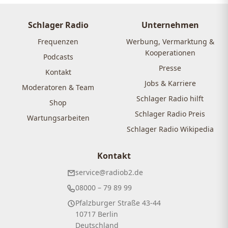
Schlager Radio
Unternehmen
Frequenzen
Werbung, Vermarktung &
Kooperationen
Podcasts
Presse
Kontakt
Jobs & Karriere
Moderatoren & Team
Schlager Radio hilft
Shop
Schlager Radio Preis
Wartungsarbeiten
Schlager Radio Wikipedia
Kontakt
service@radiob2.de
08000 – 79 89 99
Pfalzburger Straße 43-44
10717 Berlin
Deutschland