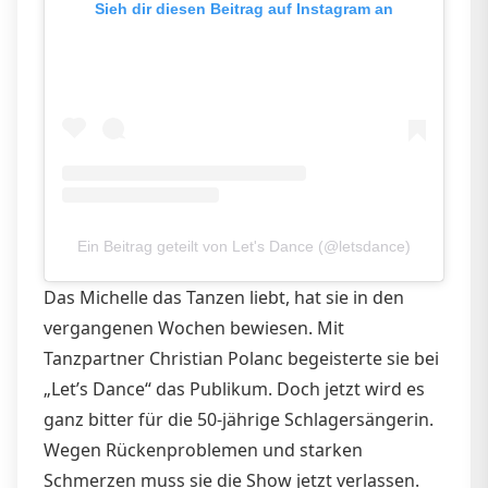
Sieh dir diesen Beitrag auf Instagram an
Ein Beitrag geteilt von Let's Dance (@letsdance)
Das Michelle das Tanzen liebt, hat sie in den
vergangenen Wochen bewiesen. Mit
Tanzpartner Christian Polanc begeisterte sie bei
„Let’s Dance“ das Publikum. Doch jetzt wird es
ganz bitter für die 50-jährige Schlagersängerin.
Wegen Rückenproblemen und starken
Schmerzen muss sie die Show jetzt verlassen.