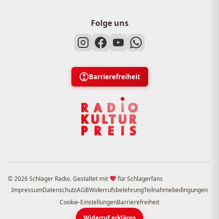
Folge uns
Barrierefreiheit
© 2026 Schlager Radio. Gestaltet mit
für Schlagerfans
Impressum
Datenschutz
AGB
Widerrufsbelehrung
Teilnahmebedingungen
Cookie-Einstellungen
Barrierefreiheit
Widerruf erklären