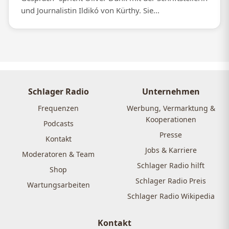
und Journalistin Ildikó von Kürthy. Sie...
Schlager Radio
Unternehmen
Frequenzen
Werbung, Vermarktung &
Kooperationen
Podcasts
Presse
Kontakt
Jobs & Karriere
Moderatoren & Team
Schlager Radio hilft
Shop
Schlager Radio Preis
Wartungsarbeiten
Schlager Radio Wikipedia
Kontakt