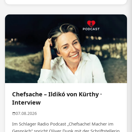
Chefsache – Ildikó von Kürthy ·
Interview
07.08.2026
Im Schlager Radio Podcast „Chefsache! Macher im
Gespräch“ spricht Oliver Dunk mit der Schriftstellerin