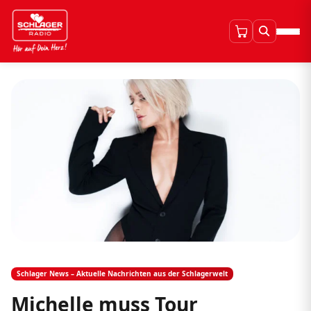
Schlager News – Aktuelle Nachrichten aus der Schlagerwelt
Michelle muss Tour