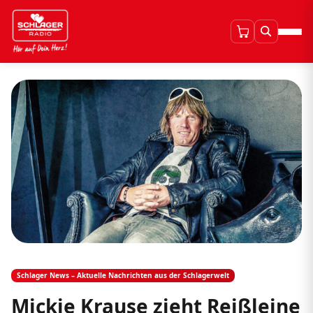
Schlager News – Aktuelle Nachrichten aus der Schlagerwelt
Mickie Krause zieht Reißleine