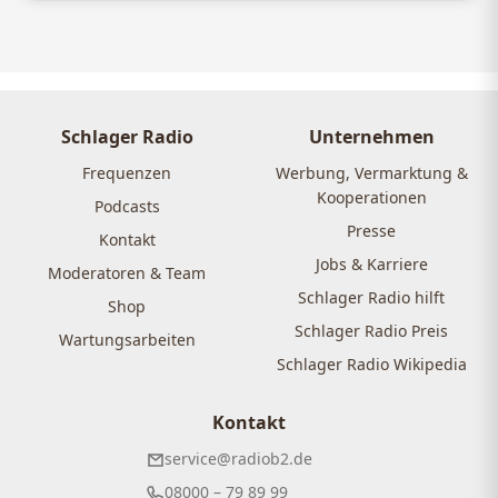
Schlager Radio
Unternehmen
Frequenzen
Werbung, Vermarktung &
Kooperationen
Podcasts
Presse
Kontakt
Jobs & Karriere
Moderatoren & Team
Schlager Radio hilft
Shop
Schlager Radio Preis
Wartungsarbeiten
Schlager Radio Wikipedia
Kontakt
service@radiob2.de
08000 – 79 89 99