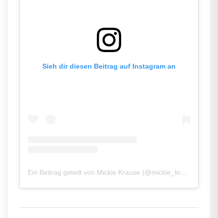
Sieh dir diesen Beitrag auf Instagram an
Ein Beitrag geteilt von Mickie Krause (@mickie_krause_official)