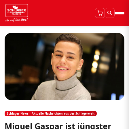
Schlager News – Aktuelle Nachrichten aus der Schlagerwelt
Miguel Gaspar ist jüngster