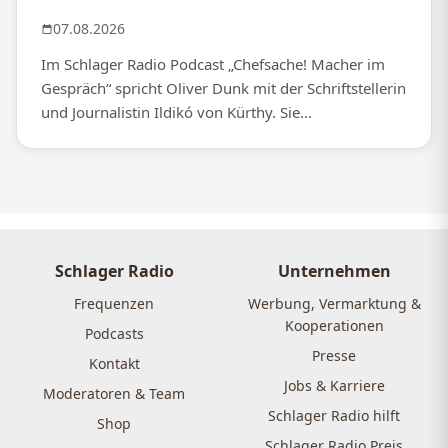
07.08.2026
Im Schlager Radio Podcast „Chefsache! Macher im
Gespräch“ spricht Oliver Dunk mit der Schriftstellerin
und Journalistin Ildikó von Kürthy. Sie...
Schlager Radio
Unternehmen
Frequenzen
Werbung, Vermarktung &
Kooperationen
Podcasts
Presse
Kontakt
Jobs & Karriere
Moderatoren & Team
Schlager Radio hilft
Shop
Schlager Radio Preis