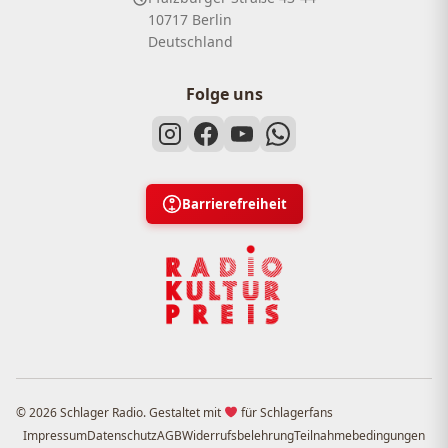
10717 Berlin
Deutschland
Folge uns
Barrierefreiheit
© 2026 Schlager Radio. Gestaltet mit
für Schlagerfans
Impressum
Datenschutz
AGB
Widerrufsbelehrung
Teilnahmebedingungen