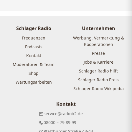
Schlager Radio
Unternehmen
Frequenzen
Werbung, Vermarktung &
Kooperationen
Podcasts
Presse
Kontakt
Jobs & Karriere
Moderatoren & Team
Schlager Radio hilft
Shop
Schlager Radio Preis
Wartungsarbeiten
Schlager Radio Wikipedia
Kontakt
service@radiob2.de
08000 – 79 89 99
Pfalzburger Straße 43-44