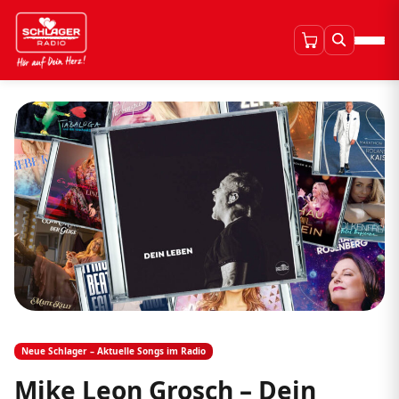
Neue Schlager – Aktuelle Songs im Radio
Mike Leon Grosch – Dein