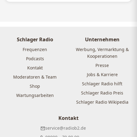
Schlager Radio
Unternehmen
Frequenzen
Werbung, Vermarktung &
Kooperationen
Podcasts
Presse
Kontakt
Jobs & Karriere
Moderatoren & Team
Schlager Radio hilft
Shop
Schlager Radio Preis
Wartungsarbeiten
Schlager Radio Wikipedia
Kontakt
service@radiob2.de