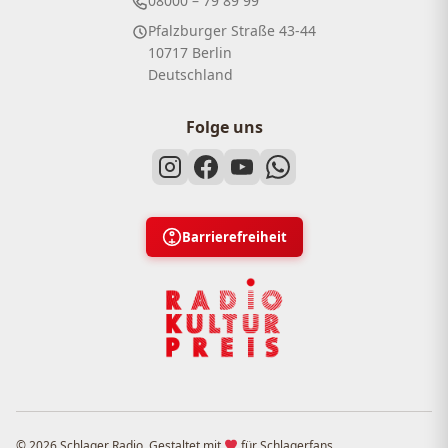
08000 – 79 89 99
Pfalzburger Straße 43-44
10717 Berlin
Deutschland
Folge uns
Barrierefreiheit
© 2026 Schlager Radio. Gestaltet mit
für Schlagerfans