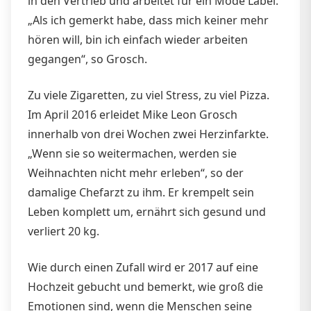
in den Vertrieb und arbeitet für ein Mode Label.
„Als ich gemerkt habe, dass mich keiner mehr
hören will, bin ich einfach wieder arbeiten
gegangen“, so Grosch.
Zu viele Zigaretten, zu viel Stress, zu viel Pizza.
Im April 2016 erleidet Mike Leon Grosch
innerhalb von drei Wochen zwei Herzinfarkte.
„Wenn sie so weitermachen, werden sie
Weihnachten nicht mehr erleben“, so der
damalige Chefarzt zu ihm. Er krempelt sein
Leben komplett um, ernährt sich gesund und
verliert 20 kg.
Wie durch einen Zufall wird er 2017 auf eine
Hochzeit gebucht und bemerkt, wie groß die
Emotionen sind, wenn die Menschen seine