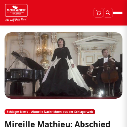
Schlager News – Aktuelle Nachrichten aus der Schlagerwelt
Mireille Mathieu: Abschied