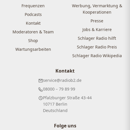
Frequenzen
Werbung, Vermarktung &
Kooperationen
Podcasts
Presse
Kontakt
Jobs & Karriere
Moderatoren & Team
Schlager Radio hilft
Shop
Schlager Radio Preis
Wartungsarbeiten
Schlager Radio Wikipedia
Kontakt
service@radiob2.de
08000 – 79 89 99
Pfalzburger Straße 43-44
10717 Berlin
Deutschland
Folge uns