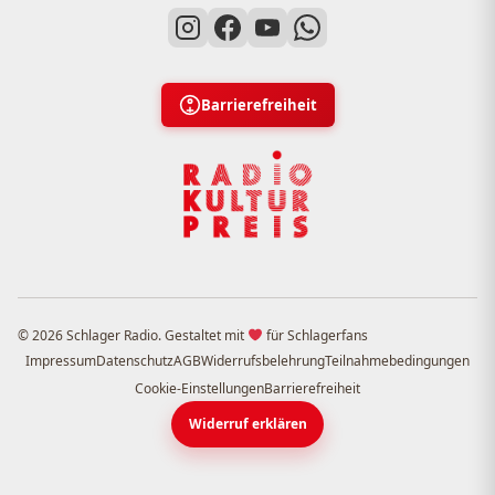
Barrierefreiheit
© 2026 Schlager Radio. Gestaltet mit
für Schlagerfans
Impressum
Datenschutz
AGB
Widerrufsbelehrung
Teilnahmebedingungen
Cookie-Einstellungen
Barrierefreiheit
Widerruf erklären