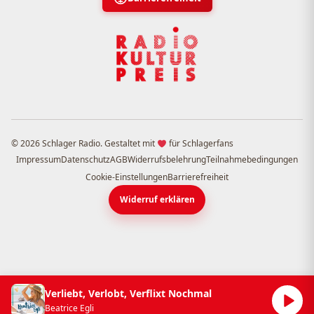
© 2026 Schlager Radio. Gestaltet mit
für Schlagerfans
Impressum
Datenschutz
AGB
Widerrufsbelehrung
Teilnahmebedingungen
Cookie-Einstellungen
Barrierefreiheit
Widerruf erklären
Verliebt, Verlobt, Verflixt Nochmal
Beatrice Egli