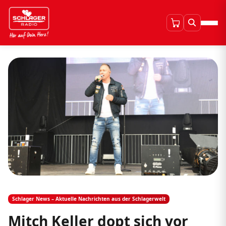
Schlager News – Aktuelle Nachrichten aus der Schlagerwelt
Mitch Keller dopt sich vor