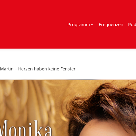
Programm
Frequenzen
Pod
Martin – Herzen haben keine Fenster