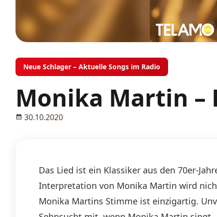
Neue Schlager – Aktuelle Songs im Radio
Monika Martin – 
30.10.2020
Das Lied ist ein Klassiker aus den 70er-Jah
Interpretation von Monika Martin wird nic
Monika Martins Stimme ist einzigartig. Unv
Sehnsucht mit, wenn Monika Martin singt.