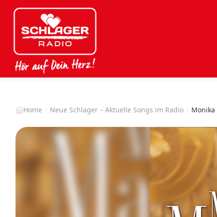
Home
Neue Schlager – Aktuelle Songs im Radio
Monika 