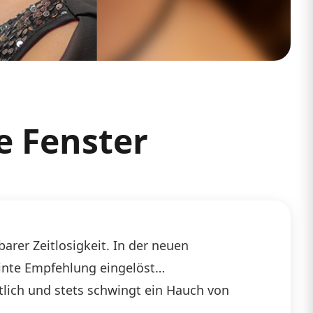
e Fenster
arer Zeitlosigkeit. In der neuen
einte Empfehlung eingelöst…
rtlich und stets schwingt ein Hauch von