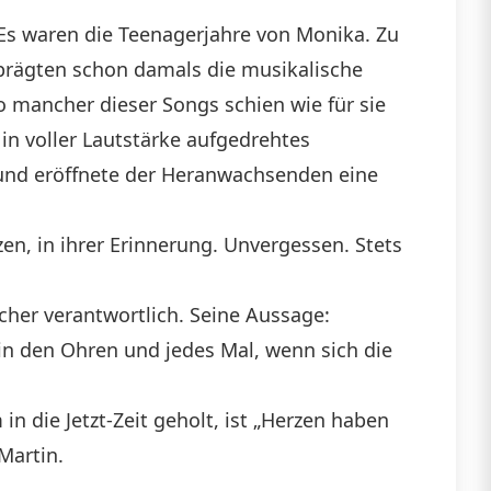
 Es waren die Teenagerjahre von Monika. Zu
t prägten schon damals die musikalische
o mancher dieser Songs schien wie für sie
in voller Lautstärke aufgedrehtes
s und eröffnete der Heranwachsenden eine
en, in ihrer Erinnerung. Unvergessen. Stets
cher verantwortlich. Seine Aussage:
in den Ohren und jedes Mal, wenn sich die
n die Jetzt-Zeit geholt, ist „Herzen haben
Martin.