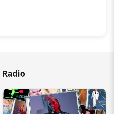
m Radio