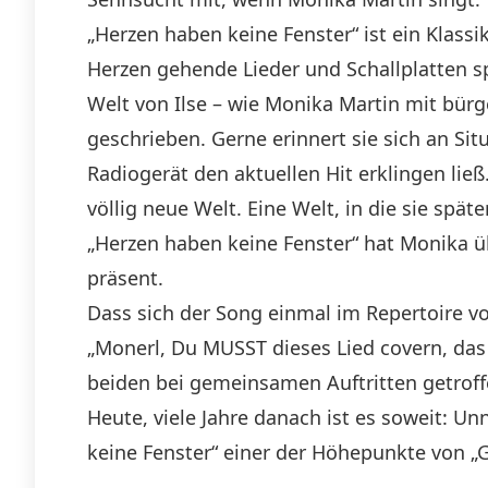
„Herzen haben keine Fenster“ ist ein Klass
Herzen gehende Lieder und Schallplatten sp
Welt von Ilse – wie Monika Martin mit bürg
geschrieben. Gerne erinnert sie sich an Si
Radiogerät den aktuellen Hit erklingen lie
völlig neue Welt. Eine Welt, in die sie spät
„Herzen haben keine Fenster“ hat Monika üb
präsent.
Dass sich der Song einmal im Repertoire vo
„Monerl, Du MUSST dieses Lied covern, das 
beiden bei gemeinsamen Auftritten getroff
Heute, viele Jahre danach ist es soweit: Un
keine Fenster“ einer der Höhepunkte von „