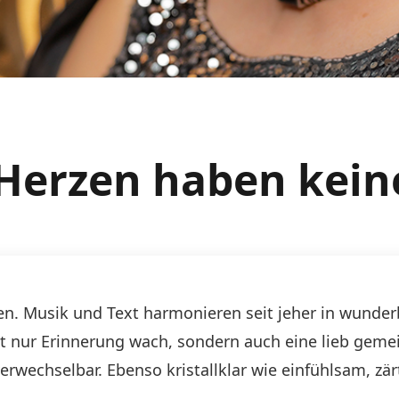
Herzen haben kein
ren. Musik und Text harmonieren seit jeher in wunderb
ht nur Erinnerung wach, sondern auch eine lieb gem
erwechselbar. Ebenso kristallklar wie einfühlsam, zä