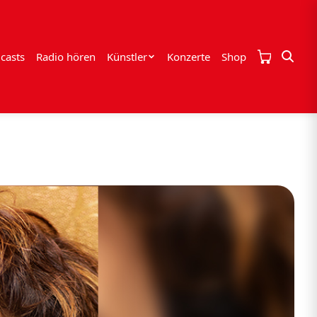
casts
Radio hören
Künstler
Konzerte
Shop