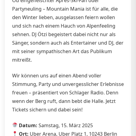
Ob eingefleischter Après-Ski-Fan oder
Partyneuling – Mountain Mania ist für alle, die
den Winter lieben, ausgelassen feiern wollen
und sich nach einem Hauch von Alpenfeeling
sehnen. DJ Ötzi begeistert dabei nicht nur als
Sänger, sondern auch als Entertainer und DJ, der
mit seiner sympathischen Art das Publikum
mitreißt.
Wir können uns auf einen Abend voller
Stimmung, Party und unvergesslicher Erlebnisse
freuen – präsentiert von Schlager Radio. Denn
wenn der Berg ruft, dann bebt die Halle. Jetzt
Tickets sichern und dabei sein!
Datum:
Samstag, 15. März 2025
Ort:
Uber Arena, Uber Platz 1, 10243 Berlin