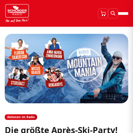
Aktionen im Radio
Die größte Après-Ski-Party!