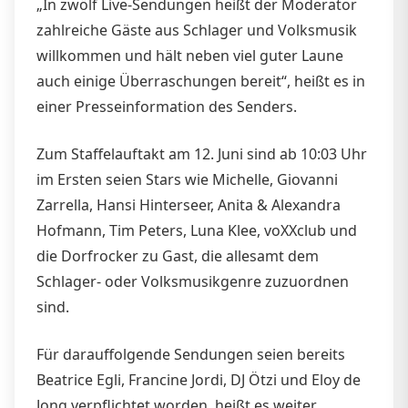
„In zwölf Live-Sendungen heißt der Moderator
zahlreiche Gäste aus Schlager und Volksmusik
willkommen und hält neben viel guter Laune
auch einige Überraschungen bereit“, heißt es in
einer Presseinformation des Senders.
Zum Staffelauftakt am 12. Juni sind ab 10:03 Uhr
im Ersten seien Stars wie Michelle, Giovanni
Zarrella, Hansi Hinterseer, Anita & Alexandra
Hofmann, Tim Peters, Luna Klee, voXXclub und
die Dorfrocker zu Gast, die allesamt dem
Schlager- oder Volksmusikgenre zuzuordnen
sind.
Für darauffolgende Sendungen seien bereits
Beatrice Egli, Francine Jordi, DJ Ötzi und Eloy de
Jong verpflichtet worden, heißt es weiter.