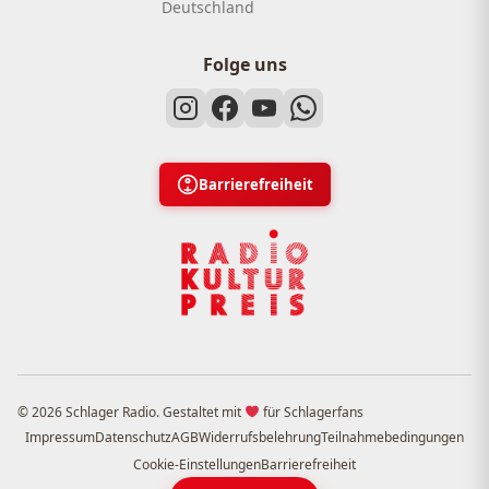
Deutschland
Folge uns
Barrierefreiheit
© 2026 Schlager Radio. Gestaltet mit
für Schlagerfans
Impressum
Datenschutz
AGB
Widerrufsbelehrung
Teilnahmebedingungen
Cookie-Einstellungen
Barrierefreiheit