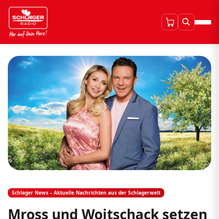
Schlager News – Aktuelle Nachrichten aus der Schlagerwelt
Mross und Woitschack setzen