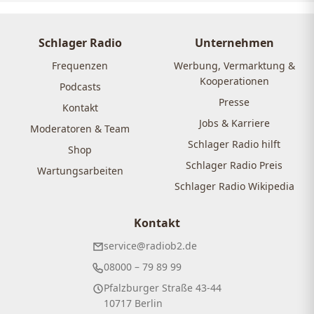
Schlager Radio
Unternehmen
Frequenzen
Werbung, Vermarktung &
Kooperationen
Podcasts
Presse
Kontakt
Jobs & Karriere
Moderatoren & Team
Schlager Radio hilft
Shop
Schlager Radio Preis
Wartungsarbeiten
Schlager Radio Wikipedia
Kontakt
service@radiob2.de
08000 – 79 89 99
Pfalzburger Straße 43-44
10717 Berlin