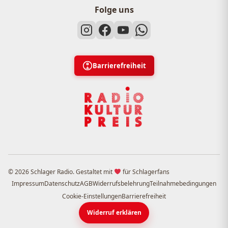
Folge uns
Barrierefreiheit
© 2026 Schlager Radio. Gestaltet mit
für Schlagerfans
Impressum
Datenschutz
AGB
Widerrufsbelehrung
Teilnahmebedingungen
Cookie-Einstellungen
Barrierefreiheit
Widerruf erklären