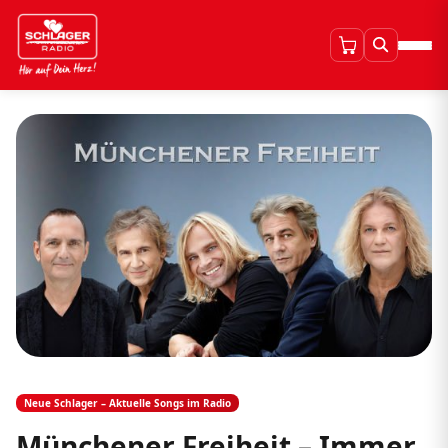
Neue Schlager – Aktuelle Songs im Radio
Münchener Freiheit – Immer