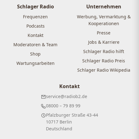
Schlager Radio
Unternehmen
Frequenzen
Werbung, Vermarktung &
Kooperationen
Podcasts
Presse
Kontakt
Jobs & Karriere
Moderatoren & Team
Schlager Radio hilft
Shop
Schlager Radio Preis
Wartungsarbeiten
Schlager Radio Wikipedia
Kontakt
service@radiob2.de
08000 – 79 89 99
Pfalzburger Straße 43-44
10717 Berlin
Deutschland